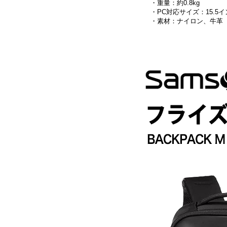
・重量：約0.8kg
・PC対応サイズ：15.5インチ
・素材：ナイロン、牛革