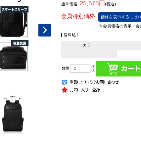
25,575円
通常価格
(税込)
価格を表示するにはロ
[ 送料込 ]
カラー
数量