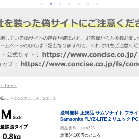
・リュック
選ぶ。
>
サムソナイト-スーツケース
送料無料 正規品 サムソナイト フライ
Samsonite FLYZ-LITE 2 リュック P
商品番号 sam326
定価34,100円のところ