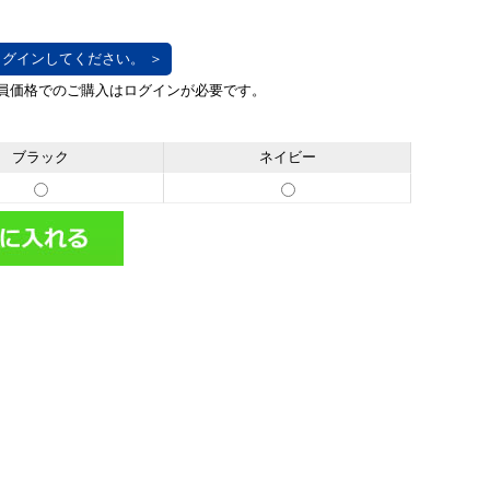
グインしてください。 ＞
ブラック
ネイビー