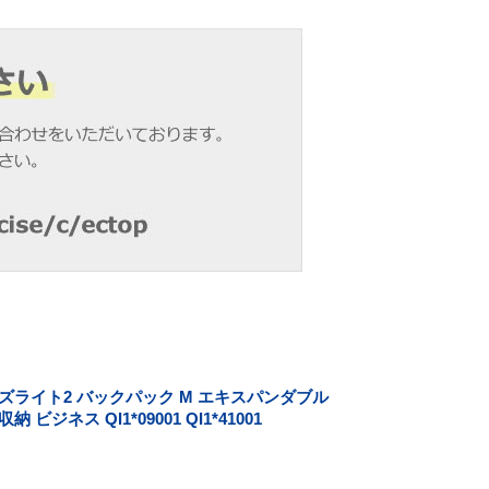
ズライト2 バックパック M エキスパンダブル
C収納 ビジネス QI1*09001 QI1*41001