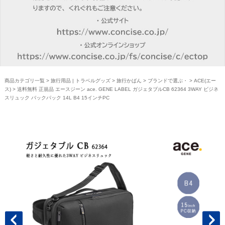
商品カテゴリ一覧
>
旅行用品 | トラベルグッズ
>
旅行かばん
>
ブランドで選ぶ・
>
ACE(エー
ス)
> 送料無料 正規品 エースジーン ace. GENE LABEL ガジェタブルCB 62364 3WAY ビジネ
スリュック バックパック 14L B4 15インチPC