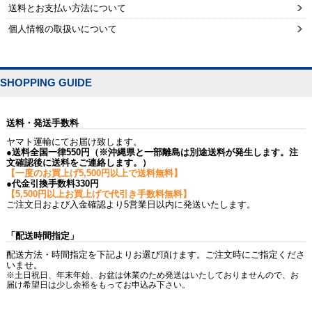
送料とお支払い方法について
個人情報の取扱いについて
SHOPPING GUIDE
送料・発送手数料
ヤマト運輸にてお届け致します。
●送料全国一律550円（※沖縄県と一部離島は別途送料が発生します。注
文確認後に送料をご連絡します。）
【一度のお買上げ5,500円以上で送料無料】
●代金引換手数料330円
【5,500円以上お買上げで代引き手数料無料】
ご注文日および入金確認より5営業日以内に発送いたします。
「配送時間指定」
配送方法・時間指定を下記よりお選び頂けます。ご注文時にご指定くださ
いませ。
※土日祝日、年末年始、お盆は休業のため発送はいたしておりませんので、お
届け希望日は少し余裕をもってお申込み下さい。