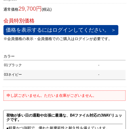
29,700円
通常価格
(税込)
価格を表示するにはログインしてください。 ＞
カラー
01ブラック
-
03ネイビー
-
申し訳ございません。ただいま在庫がございません。
荷物が多い日の通勤や出張に最適な、B4ファイル対応の3WAYリュッ
クです。
●軽量かつ強靭で、優れた耐摩耗性と耐久性を備えています。