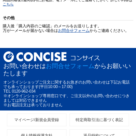
こちら
その他
購入後「購入内容のご確認」のメールをお送りします。
万が一メールが届かない場合は
お問合せフォーム
からご連絡ください。
お問い合わせは
お問合せフォーム
からお願いい
たします
オンラインショップご注文に関するお急ぎのお問い合わせは下記お電話
でも承っております(平日10:00～17:00)
TEL 0120-962-034
※オンラインショップ専用窓口です、ご注文以外のお問い合わせにつき
ましては対応できません
※お電話注文は承っておりません
マイページ/新規会員登録
特定商取引法に基づく表記
個人情報保護方針
返品特約について