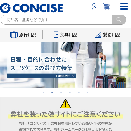
旅行用品
文具用品
製図用品