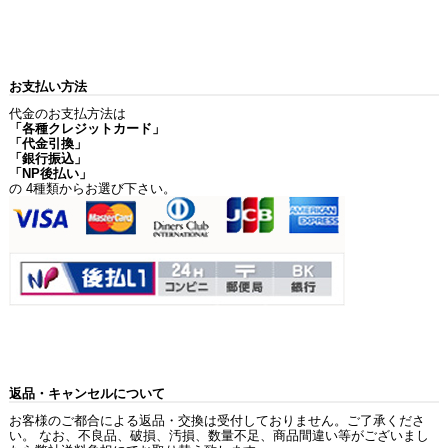
お支払い方法
代金のお支払方法は
「各種クレジットカード」
「代金引換」
「銀行振込」
「NP後払い」
の 4種類からお選び下さい。
返品・キャンセルについて
お客様のご都合による返品・交換は受付しておりません。ご了承くださ
い。 なお、不良品、破損、汚損、数量不足、商品間違い等がございまし