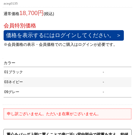
aceg0135
18,700円
通常価格
(税込)
価格を表示するにはログインしてください。 ＞
カラー
01ブラック
-
03ネイビー
-
09グレー
-
申し訳ございません。ただいま在庫がございません。
重心をバッグ上部に置くことで肩に近い背中部分で荷重を支え、前傾