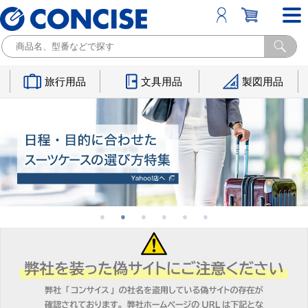
旅行用品
文具用品
製図用品