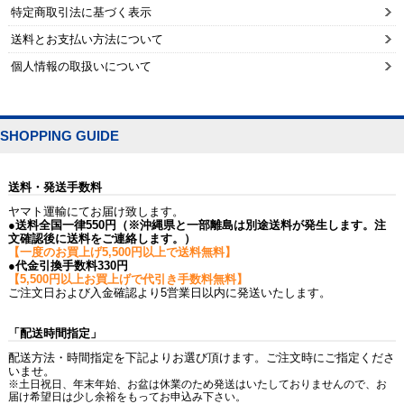
特定商取引法に基づく表示
送料とお支払い方法について
個人情報の取扱いについて
SHOPPING GUIDE
送料・発送手数料
ヤマト運輸にてお届け致します。
●送料全国一律550円（※沖縄県と一部離島は別途送料が発生します。注
文確認後に送料をご連絡します。）
【一度のお買上げ5,500円以上で送料無料】
●代金引換手数料330円
【5,500円以上お買上げで代引き手数料無料】
ご注文日および入金確認より5営業日以内に発送いたします。
「配送時間指定」
配送方法・時間指定を下記よりお選び頂けます。ご注文時にご指定くださ
いませ。
※土日祝日、年末年始、お盆は休業のため発送はいたしておりませんので、お
届け希望日は少し余裕をもってお申込み下さい。