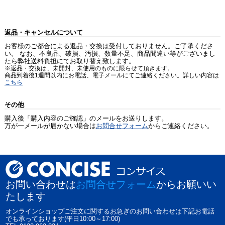
返品・キャンセルについて
お客様のご都合による返品・交換は受付しておりません。ご了承くださ
い。 なお、不良品、破損、汚損、数量不足、商品間違い等がございまし
たら弊社送料負担にてお取り替え致します。
※返品・交換は、未開封、未使用のものに限らせて頂きます。
商品到着後1週間以内にお電話、電子メールにてご連絡ください。詳しい内容は
こちら
その他
購入後「購入内容のご確認」のメールをお送りします。
万が一メールが届かない場合は
お問合せフォーム
からご連絡ください。
お問い合わせは
お問合せフォーム
からお願いい
たします
オンラインショップご注文に関するお急ぎのお問い合わせは下記お電話
でも承っております(平日10:00～17:00)