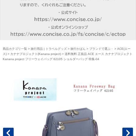
商品カテゴリ一覧
>
旅行用品 | トラベルグッズ
>
旅行かばん
>
ブランドで選ぶ・
>
ACE(エー
ス)
>
カナナプロジェクト(Kanana project)
> 送料無料 正規品 ACE エース カナナプロジェクト
Kanana project フリーウェイバッグ 62105 ショルダーバッグ 特集-04