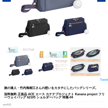
Tweet
旅の達人・竹内海南江さんの想いをカタチにしたバッグシリーズ。
送料無料 正規品 ACE エース カナナプロジェクト Kanana project フリ
ーウェイバッグ 62105 ショルダーバッグ 特集-04
ace522