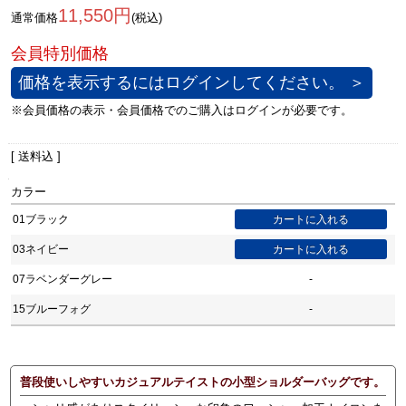
11,550円
通常価格
(税込)
価格を表示するにはログインしてください。 ＞
[ 送料込 ]
カラー
01ブラック
03ネイビー
07ラベンダーグレー
-
15ブルーフォグ
-
普段使いしやすいカジュアルテイストの小型ショルダーバッグです。