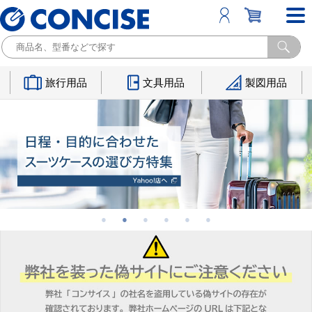
旅行用品
文具用品
製図用品