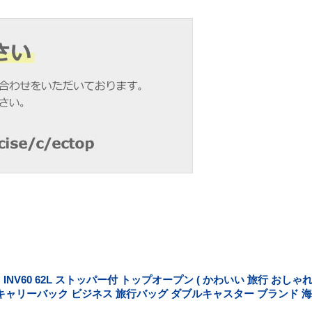
ス INV60 62L ストッパー付 トップオープン ( かわいい 旅行 お
 キャリーバック ビジネス 旅行バッグ ダブルキャスター ブランド 海外