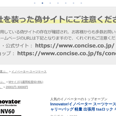
選ぶ。
>
イノベーター-スーツケース
ぶ。
>
Mサイズ(1週間程度60-89L)
。
>
20001円-30000円
人気のイノベーターのトップオープン
Innovator/イノベーター スーツケー
ャリーバッグ 軽量 出張用 tsaロック