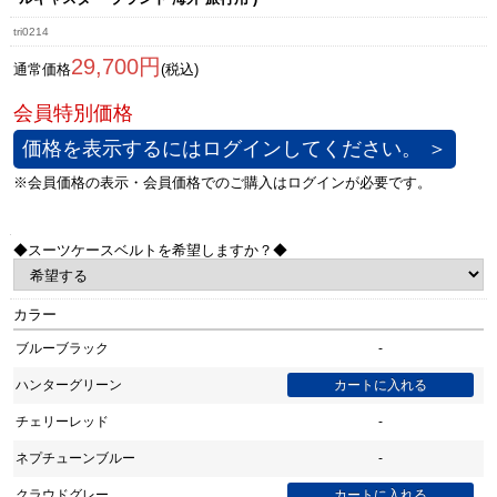
tri0214
29,700円
通常価格
(税込)
価格を表示するにはログインしてください。 ＞
◆スーツケースベルトを希望しますか？◆
カラー
ブルーブラック
-
ハンターグリーン
チェリーレッド
-
ネプチューンブルー
-
クラウドグレー