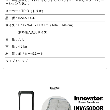
ーションも魅力。
メーカー：TRIO（トリオ）
品 番 : INV650DOR
サイズ : H70 x W41 x D33 cm（Total : 144 cm）
無料預入受託サイズ
容 量 : 75 L
重 量 : 4.6 kg
材 質 : ポリカーボネート
タイプ：ジップ
商品説明