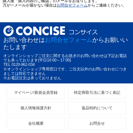
購入後「購入内容のご確認」のメールをお送りします。
万が一メールが届かない場合は
お問合せフォーム
からご連絡ください。
お問い合わせは
お問合せフォーム
からお願いい
たします
オンラインショップご注文に関するお急ぎのお問い合わせは下記お電話
でも承っております(平日10:00～17:00)
TEL 0120-962-034
※オンラインショップ専用窓口です、ご注文以外のお問い合わせにつき
ましては対応できません
※お電話注文は承っておりません
マイページ/新規会員登録
特定商取引法に基づく表記
個人情報保護方針
返品特約について
会社概要
お問合せ