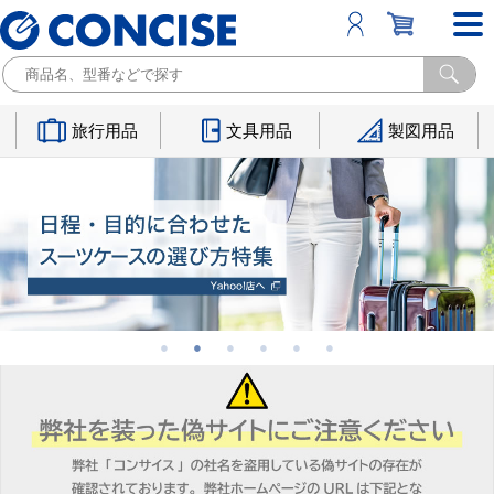
旅行用品
文具用品
製図用品