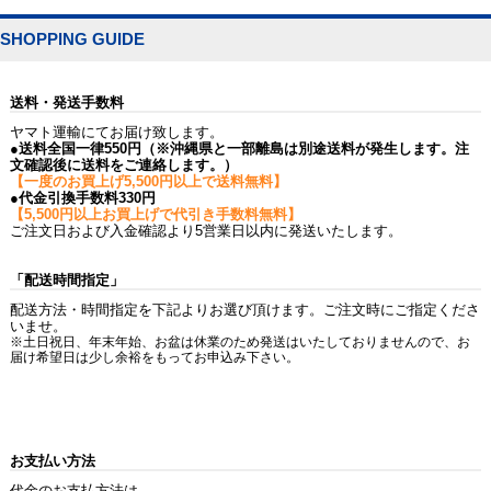
SHOPPING GUIDE
送料・発送手数料
ヤマト運輸にてお届け致します。
●送料全国一律550円（※沖縄県と一部離島は別途送料が発生します。注
文確認後に送料をご連絡します。）
【一度のお買上げ5,500円以上で送料無料】
●代金引換手数料330円
【5,500円以上お買上げで代引き手数料無料】
ご注文日および入金確認より5営業日以内に発送いたします。
「配送時間指定」
配送方法・時間指定を下記よりお選び頂けます。ご注文時にご指定くださ
いませ。
※土日祝日、年末年始、お盆は休業のため発送はいたしておりませんので、お
届け希望日は少し余裕をもってお申込み下さい。
お支払い方法
代金のお支払方法は