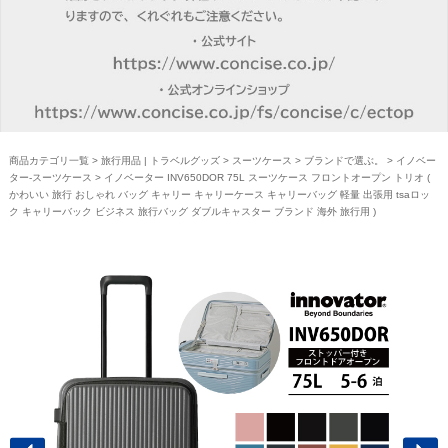
商品カテゴリ一覧
>
旅行用品 | トラベルグッズ
>
スーツケース
>
ブランドで選ぶ。
>
イノベー
ター-スーツケース
> イノベーター INV650DOR 75L スーツケース フロントオープン トリオ (
かわいい 旅行 おしゃれ バッグ キャリー キャリーケース キャリーバッグ 軽量 出張用 tsaロッ
ク キャリーバック ビジネス 旅行バッグ ダブルキャスター ブランド 海外 旅行用 )