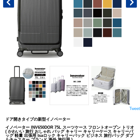
Tweet
ドア開きタイプの新型イノベーター
イノベーター INV650DOR 75L スーツケース フロントオープン トリオ
( かわいい 旅行 おしゃれ バッグ キャリー キャリーケース キャリーバ
ッグ 軽量 出張用 tsaロック キャリーバック ビジネス 旅行バッグ ダブ
ルキャスター ブランド 海外 旅行用 )