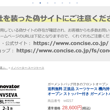
選ぶ。
>
イノベーター-スーツケース
ガーメントバッグ付きのフロントオープン
送料無料 正規品 スーツケース 機内持ち込み
オープン ストッパー付き ガーメント
商品番号 tri0217
28,600円
通常価格
(税込)