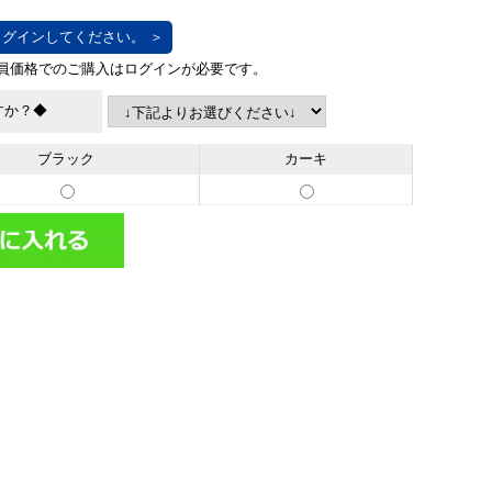
グインしてください。 ＞
すか？◆
ブラック
カーキ