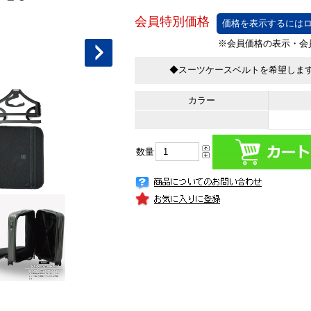
価格を表示するにはロ
◆スーツケースベルトを希望しま
カラー
数量