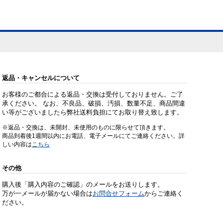
返品・キャンセルについて
お客様のご都合による返品・交換は受付しておりません。ご了
承ください。 なお、不良品、破損、汚損、数量不足、商品間違
い等がございましたら弊社送料負担にてお取り替え致します。
※返品・交換は、未開封、未使用のものに限らせて頂きます。
商品到着後1週間以内にお電話、電子メールにてご連絡ください。詳
しい内容は
こちら
その他
購入後「購入内容のご確認」のメールをお送りします。
万が一メールが届かない場合は
お問合せフォーム
からご連絡く
ださい。