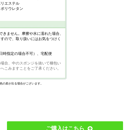
ステル
ウレタン
はできません。摩擦や水に濡れた場合、
ますので、取り扱いにはお気をつけく
日時指定の場合不可）、宅配便
の場合、中のスポンジを抜いて梱包い
干へこみますことをご了承ください。
。
色の差が出る場合がございます。
ご購入はこちら