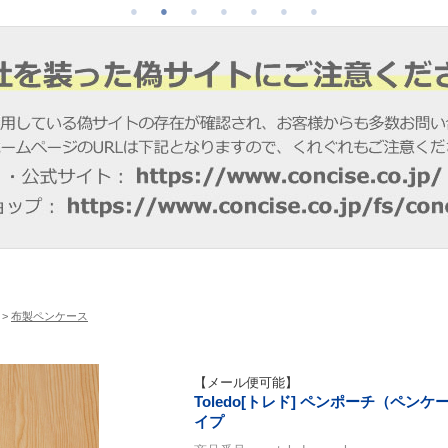
>
布製ペンケース
【メール便可能】
Toledo[トレド] ペンポーチ（ペン
イプ