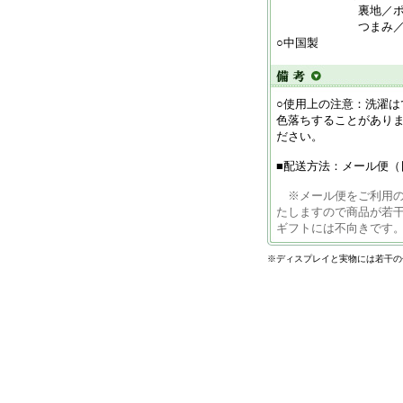
裏地／ポリエ
つまみ／ポリ
○中国製
○使用上の注意：洗濯
色落ちすることがあり
ださい。
■配送方法：メール便（
※メール便をご利用
たしますので商品が若
ギフトには不向きです
※ディスプレイと実物には若干の