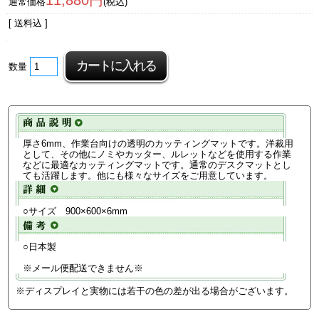
11,880円
通常価格
(税込)
[ 送料込 ]
数量
厚さ6mm、作業台向けの透明のカッティングマットです。洋裁用
として、その他にノミやカッター、ルレットなどを使用する作業
などに最適なカッティングマットです。通常のデスクマットとし
ても活躍します。他にも様々なサイズをご用意しています。
○サイズ 900×600×6mm
○日本製
※メール便配送できません※
※ディスプレイと実物には若干の色の差が出る場合がございます。