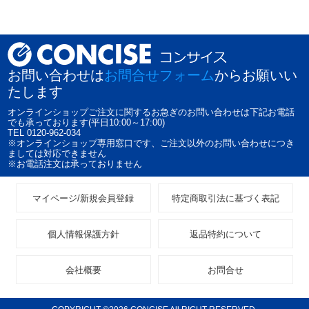
お問い合わせは
お問合せフォーム
からお願いい
たします
オンラインショップご注文に関するお急ぎのお問い合わせは下記お電話
でも承っております(平日10:00～17:00)
TEL 0120-962-034
※オンラインショップ専用窓口です、ご注文以外のお問い合わせにつき
ましては対応できません
※お電話注文は承っておりません
マイページ/新規会員登録
特定商取引法に基づく表記
個人情報保護方針
返品特約について
会社概要
お問合せ