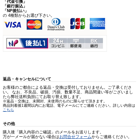
「代金引換」
「銀行振込」
「NP後払い」
の 4種類からお選び下さい。
返品・キャンセルについて
お客様のご都合による返品・交換は受付しておりません。ご了承くださ
い。 なお、不良品、破損、汚損、数量不足、商品間違い等がございまし
たら弊社送料負担にてお取り替え致します。
※返品・交換は、未開封、未使用のものに限らせて頂きます。
商品到着後1週間以内にお電話、電子メールにてご連絡ください。詳しい内容は
こちら
その他
購入後「購入内容のご確認」のメールをお送りします。
万が一メールが届かない場合は
お問合せフォーム
からご連絡ください。