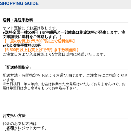
SHOPPING GUIDE
送料・発送手数料
ヤマト運輸にてお届け致します。
●送料全国一律550円（※沖縄県と一部離島は別途送料が発生します。注
文確認後に送料をご連絡します。）
【一度のお買上げ5,500円以上で送料無料】
●代金引換手数料330円
【5,500円以上お買上げで代引き手数料無料】
ご注文日および入金確認より5営業日以内に発送いたします。
「配送時間指定」
配送方法・時間指定を下記よりお選び頂けます。ご注文時にご指定くださ
いませ。
※土日祝日、年末年始、お盆は休業のため発送はいたしておりませんので、お
届け希望日は少し余裕をもってお申込み下さい。
お支払い方法
代金のお支払方法は
「各種クレジットカード」