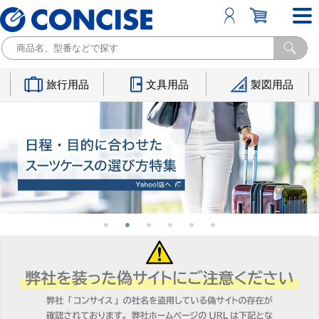
旅行用品
文具用品
製図用品