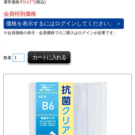
451円
通常価格
(税込)
価格を表示するにはログインしてください。 ＞
数量