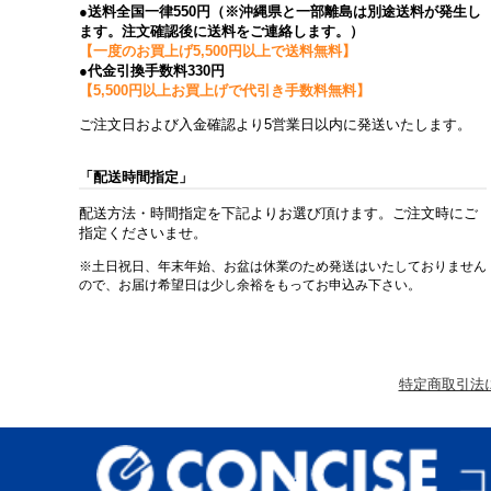
●送料全国一律550円（※沖縄県と一部離島は別途送料が発生し
ます。注文確認後に送料をご連絡します。）
【一度のお買上げ5,500円以上で送料無料】
●代金引換手数料330円
【5,500円以上お買上げで代引き手数料無料】
ご注文日および入金確認より5営業日以内に発送いたします。
「配送時間指定」
配送方法・時間指定を下記よりお選び頂けます。ご注文時にご
指定くださいませ。
※土日祝日、年末年始、お盆は休業のため発送はいたしておりません
ので、お届け希望日は少し余裕をもってお申込み下さい。
特定商取引法