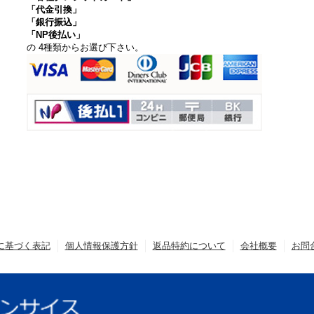
「代金引換」
「銀行振込」
「NP後払い」
の 4種類からお選び下さい。
に基づく表記
個人情報保護方針
返品特約について
会社概要
お問