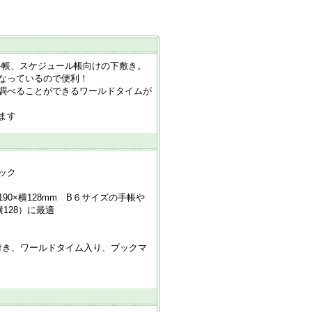
手帳、スケジュール帳向けの下敷き。
なっているので便利！
を調べることができるワールドタイムが
ます
ック
90×横128mm B６サイズの手帳や
横128）に最適
能付き、ワールドタイム入り、ブックマ