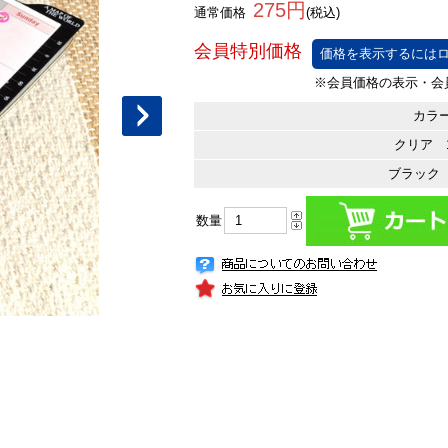
275円
通常価格
(税込)
価格を表示するにはロ
カラー
クリア 1
ブラック 1
数量