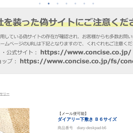
サリー
【メール便可能】
ダイアリー下敷き Ｂ６サイズ
商品番号 diary-deskpad-b6