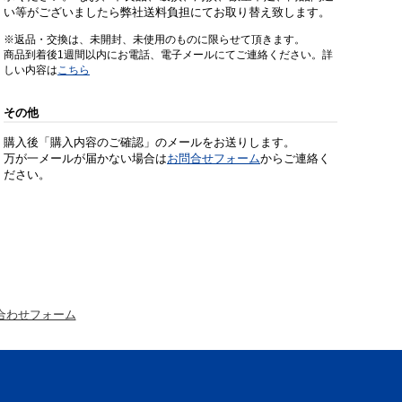
い等がございましたら弊社送料負担にてお取り替え致します。
※返品・交換は、未開封、未使用のものに限らせて頂きます。
商品到着後1週間以内にお電話、電子メールにてご連絡ください。詳
しい内容は
こちら
その他
購入後「購入内容のご確認」のメールをお送りします。
万が一メールが届かない場合は
お問合せフォーム
からご連絡く
ださい。
合わせフォーム