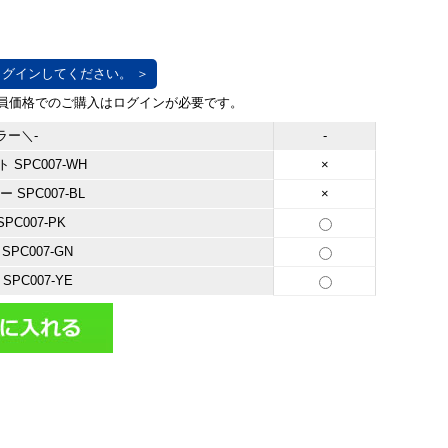
グインしてください。 ＞
ラー＼-
-
SPC007-WH
×
 SPC007-BL
×
PC007-PK
SPC007-GN
SPC007-YE