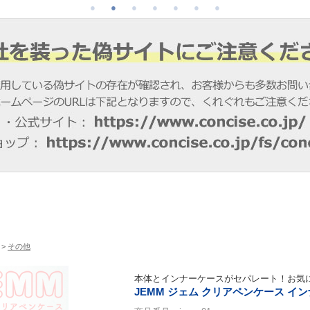
>
その他
本体とインナーケースがセパレート！お気に
JEMM ジェム クリアペンケース イ