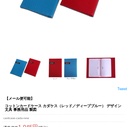
Tweet
【メール便可能】
コットンカードケース カダケス（レッド／ディープブルー） デザイン
文具 事務用品 製図
cardcase-cada-new