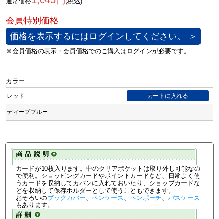
1,045円
通常価格
(税込)
価格を表示するにはログインしてください。 ＞
カラー
レッド
ディープブルー
-
カードが10枚入ります。中のクリアポケットは取り外し可能なの
で便利。ショッピングカードやポイントカードなど、日常よく使
うカードを収納してカバンに入れておいたり、ショップカードな
どを収納して保存ホルダーとして使うこともできます。
おそろいの
ブックカバー
、
ペンケース
、
ペンポーチ
、
パスケース
もあります。