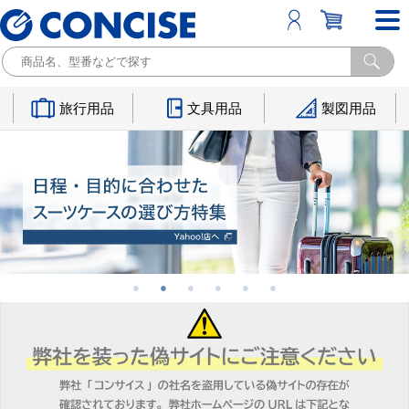
旅行用品
文具用品
製図用品