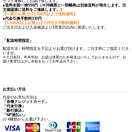
ヤマト運輸にてお届け致します。
●送料全国一律550円（※沖縄県と一部離島は別途送料が発生します。注
文確認後に送料をご連絡します。）
【一度のお買上げ5,500円以上で送料無料】
●代金引換手数料330円
【5,500円以上お買上げで代引き手数料無料】
ご注文日および入金確認より5営業日以内に発送いたします。
「配送時間指定」
配送方法・時間指定を下記よりお選び頂けます。ご注文時にご指定くださ
いませ。
※土日祝日、年末年始、お盆は休業のため発送はいたしておりませんので、お
届け希望日は少し余裕をもってお申込み下さい。
お支払い方法
代金のお支払方法は
「各種クレジットカード」
「代金引換」
「銀行振込」
「NP後払い」
の 4種類からお選び下さい。