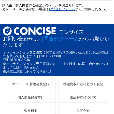
購入後「購入内容のご確認」のメールをお送りします。
万が一メールが届かない場合は
お問合せフォーム
からご連絡ください。
お問い合わせは
お問合せフォーム
からお願いい
たします
オンラインショップご注文に関するお急ぎのお問い合わせは下記お電話
でも承っております(平日10:00～17:00)
TEL 0120-962-034
※オンラインショップ専用窓口です、ご注文以外のお問い合わせにつき
ましては対応できません
※お電話注文は承っておりません
マイページ/新規会員登録
特定商取引法に基づく表記
個人情報保護方針
返品特約について
会社概要
お問合せ