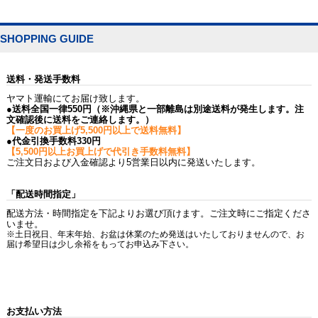
SHOPPING GUIDE
送料・発送手数料
ヤマト運輸にてお届け致します。
●送料全国一律550円（※沖縄県と一部離島は別途送料が発生します。注
文確認後に送料をご連絡します。）
【一度のお買上げ5,500円以上で送料無料】
●代金引換手数料330円
【5,500円以上お買上げで代引き手数料無料】
ご注文日および入金確認より5営業日以内に発送いたします。
「配送時間指定」
配送方法・時間指定を下記よりお選び頂けます。ご注文時にご指定くださ
いませ。
※土日祝日、年末年始、お盆は休業のため発送はいたしておりませんので、お
届け希望日は少し余裕をもってお申込み下さい。
お支払い方法