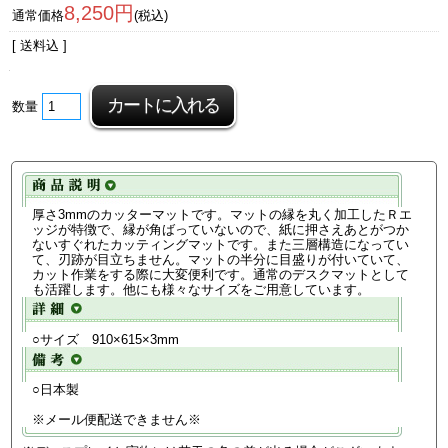
8,250円
通常価格
(税込)
[ 送料込 ]
数量
厚さ3mmのカッターマットです。マットの縁を丸く加工したＲエ
ッジが特徴で、縁が角ばっていないので、紙に押さえあとがつか
ないすぐれたカッティングマットです。また三層構造になってい
て、刃跡が目立ちません。マットの半分に目盛りが付いていて、
カット作業をする際に大変便利です。通常のデスクマットとして
も活躍します。他にも様々なサイズをご用意しています。
○サイズ 910×615×3mm
○日本製
※メール便配送できません※