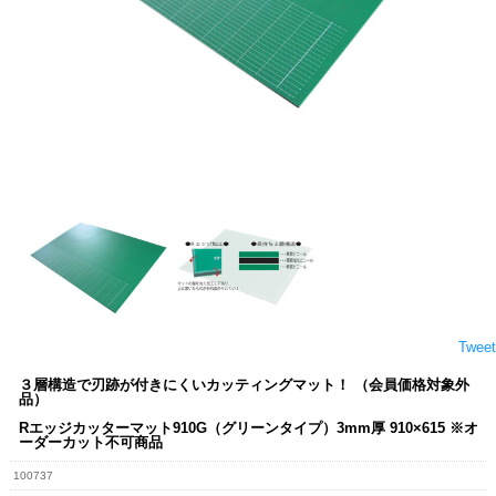
Tweet
３層構造で刃跡が付きにくいカッティングマット！ （会員価格対象外
品）
Rエッジカッターマット910G（グリーンタイプ）3mm厚 910×615 ※オ
ーダーカット不可商品
100737