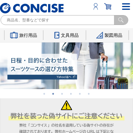
旅行用品
文具用品
製図用品