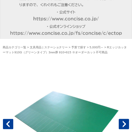
商品カテゴリ一覧
>
文具用品 | ステーショナリー
>
予算で探す
>
5,000円～
> Rエッジカッタ
ーマット910G（グリーンタイプ）3mm厚 910×615 ※オーダーカット不可商品