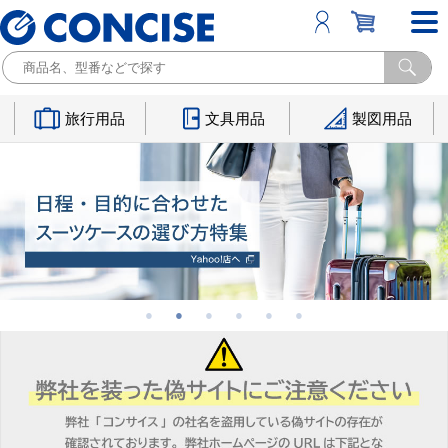
旅行用品
文具用品
製図用品