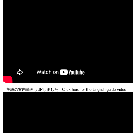
英語の案内動画もUPしました Click here for the English guide video