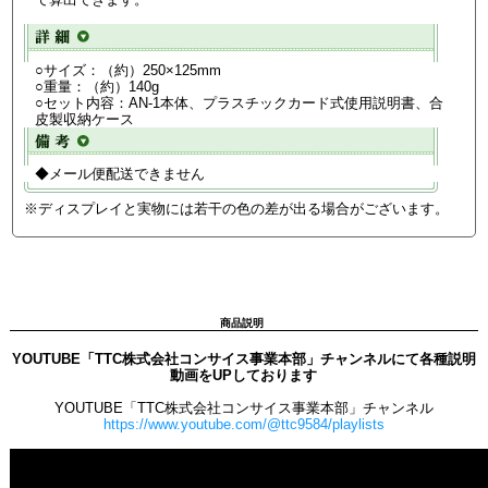
○サイズ：（約）250×125mm
○重量：（約）140g
○セット内容：AN-1本体、プラスチックカード式使用説明書、合
皮製収納ケース
◆メール便配送できません
※ディスプレイと実物には若干の色の差が出る場合がございます。
商品説明
YOUTUBE「TTC株式会社コンサイス事業本部」チャンネルにて各種説明
動画をUPしております
YOUTUBE「TTC株式会社コンサイス事業本部」チャンネル
https://www.youtube.com/@ttc9584/playlists