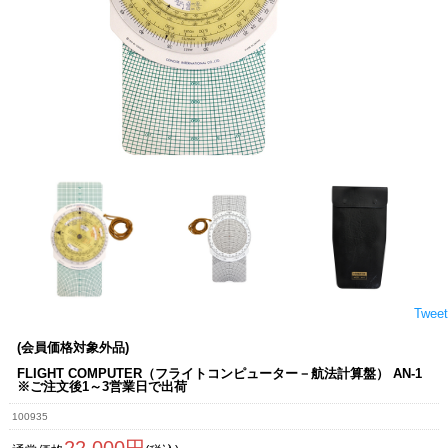
Tweet
(会員価格対象外品)
FLIGHT COMPUTER（フライトコンピューター－航法計算盤） AN-1
※ご注文後1～3営業日で出荷
100935