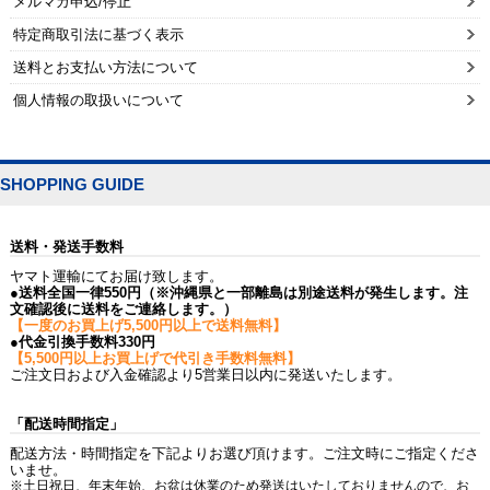
メルマガ申込/停止
特定商取引法に基づく表示
送料とお支払い方法について
個人情報の取扱いについて
SHOPPING GUIDE
送料・発送手数料
ヤマト運輸にてお届け致します。
●送料全国一律550円（※沖縄県と一部離島は別途送料が発生します。注
文確認後に送料をご連絡します。）
【一度のお買上げ5,500円以上で送料無料】
●代金引換手数料330円
【5,500円以上お買上げで代引き手数料無料】
ご注文日および入金確認より5営業日以内に発送いたします。
「配送時間指定」
配送方法・時間指定を下記よりお選び頂けます。ご注文時にご指定くださ
いませ。
※土日祝日、年末年始、お盆は休業のため発送はいたしておりませんので、お