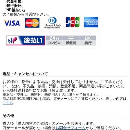
「代金引換」
「銀行振込」
「NP後払い」
の 4種類からお選び下さい。
返品・キャンセルについて
お客様のご都合による返品・交換は受付しておりません。ご了承くださ
い。 なお、不良品、破損、汚損、数量不足、商品間違い等がございまし
たら弊社送料負担にてお取り替え致します。
※返品・交換は、未開封、未使用のものに限らせて頂きます。
商品到着後1週間以内にお電話、電子メールにてご連絡ください。詳しい内容は
こちら
その他
購入後「購入内容のご確認」のメールをお送りします。
万が一メールが届かない場合は
お問合せフォーム
からご連絡ください。