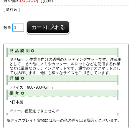
16,500円
通常価格
(税込)
[ 送料込 ]
数量
厚さ6mm、作業台向けの透明のカッティングマットです。洋裁用
として、その他にノミやカッター、ルレットなどを使用する作業
などに最適なカッティングマットです。通常のデスクマットとし
ても活躍します。他にも様々なサイズをご用意しています。
○サイズ 900×900×6mm
○日本製
※メール便配送できません※
※ディスプレイと実物には若干の色の差が出る場合がございます。