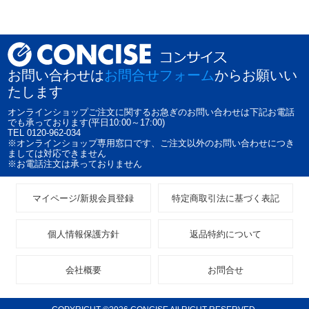
お問い合わせは
お問合せフォーム
からお願いい
たします
オンラインショップご注文に関するお急ぎのお問い合わせは下記お電話
でも承っております(平日10:00～17:00)
TEL 0120-962-034
※オンラインショップ専用窓口です、ご注文以外のお問い合わせにつき
ましては対応できません
※お電話注文は承っておりません
マイページ/新規会員登録
特定商取引法に基づく表記
個人情報保護方針
返品特約について
会社概要
お問合せ