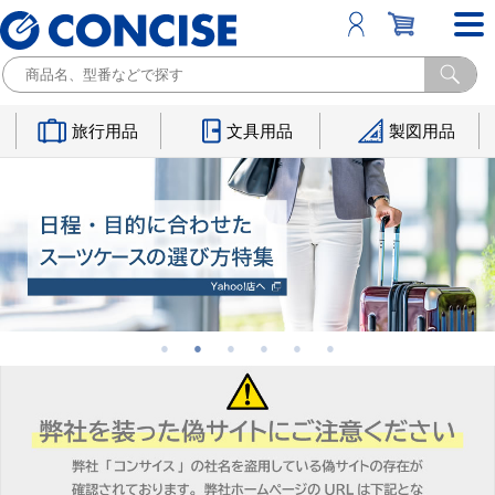
旅行用品
文具用品
製図用品