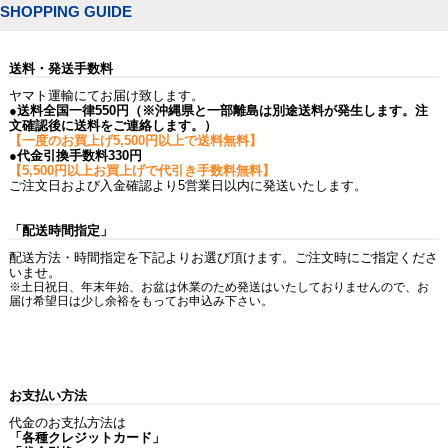
SHOPPING GUIDE
送料・発送手数料
ヤマト運輸にてお届け致します。
●送料全国一律550円（※沖縄県と一部離島は別途送料が発生します。注
文確認後に送料をご連絡します。）
【一度のお買上げ5,500円以上で送料無料】
●代金引換手数料330円
【5,500円以上お買上げで代引き手数料無料】
ご注文日および入金確認より5営業日以内に発送いたします。
「配送時間指定」
配送方法・時間指定を下記よりお選び頂けます。ご注文時にご指定くださ
いませ。
※土日祝日、年末年始、お盆は休業のため発送はいたしておりませんので、お
届け希望日は少し余裕をもってお申込み下さい。
お支払い方法
代金のお支払方法は
「各種クレジットカード」