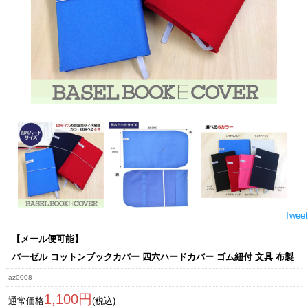
Tweet
【メール便可能】
バーゼル コットンブックカバー 四六ハードカバー ゴム紐付 文具 布製
az0008
1,100円
通常価格
(税込)