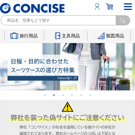
旅行用品
文具用品
製図用品