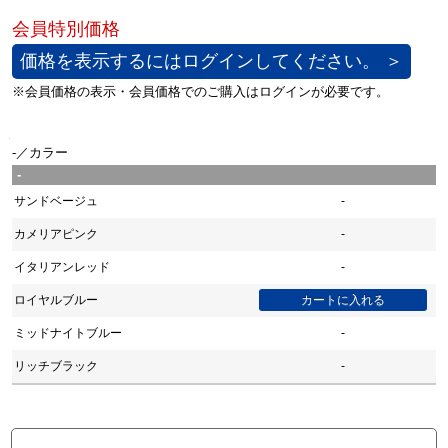
価格を表示するにはログインしてください。 ＞
-／カラー
-
サンドベージュ
-
カメリアピンク
-
イタリアンレッド
-
ロイヤルブルー
ミッドナイトブルー
-
リッチブラック
-