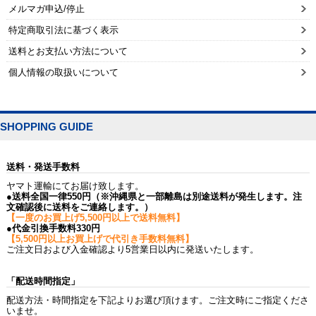
メルマガ申込/停止
特定商取引法に基づく表示
送料とお支払い方法について
個人情報の取扱いについて
SHOPPING GUIDE
送料・発送手数料
ヤマト運輸にてお届け致します。
●送料全国一律550円（※沖縄県と一部離島は別途送料が発生します。注
文確認後に送料をご連絡します。）
【一度のお買上げ5,500円以上で送料無料】
●代金引換手数料330円
【5,500円以上お買上げで代引き手数料無料】
ご注文日および入金確認より5営業日以内に発送いたします。
「配送時間指定」
配送方法・時間指定を下記よりお選び頂けます。ご注文時にご指定くださ
いませ。