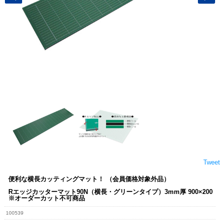
Tweet
便利な横長カッティングマット！ （会員価格対象外品）
Rエッジカッターマット90N（横長・グリーンタイプ）3mm厚 900×200
※オーダーカット不可商品
100539