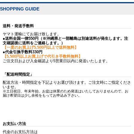
SHOPPING GUIDE
送料・発送手数料
ヤマト運輸にてお届け致します。
●送料全国一律550円（※沖縄県と一部離島は別途送料が発生します。注
文確認後に送料をご連絡します。）
【一度のお買上げ5,500円以上で送料無料】
●代金引換手数料330円
【5,500円以上お買上げで代引き手数料無料】
ご注文日および入金確認より5営業日以内に発送いたします。
「配送時間指定」
配送方法・時間指定を下記よりお選び頂けます。ご注文時にご指定くださ
いませ。
※土日祝日、年末年始、お盆は休業のため発送はいたしておりませんので、お
届け希望日は少し余裕をもってお申込み下さい。
お支払い方法
代金のお支払方法は