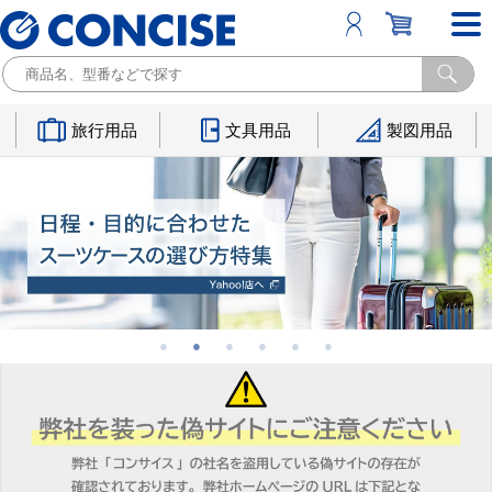
旅行用品
文具用品
製図用品