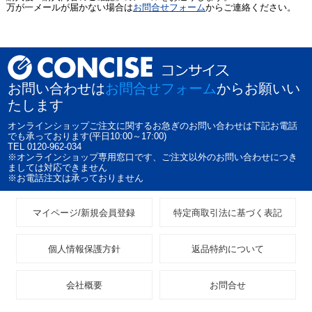
万が一メールが届かない場合は
お問合せフォーム
からご連絡ください。
お問い合わせは
お問合せフォーム
からお願いい
たします
オンラインショップご注文に関するお急ぎのお問い合わせは下記お電話
でも承っております(平日10:00～17:00)
TEL 0120-962-034
※オンラインショップ専用窓口です、ご注文以外のお問い合わせにつき
ましては対応できません
※お電話注文は承っておりません
マイページ/新規会員登録
特定商取引法に基づく表記
個人情報保護方針
返品特約について
会社概要
お問合せ