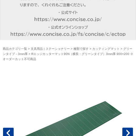
商品カテゴリ一覧
>
文具用品 | ステーショナリー
>
種類で探す
>
カッティングマット
>
グリー
ンタイプ－3mm厚
> Rエッジカッターマット90N（横長・グリーンタイプ）3mm厚 900×200 ※
オーダーカット不可商品