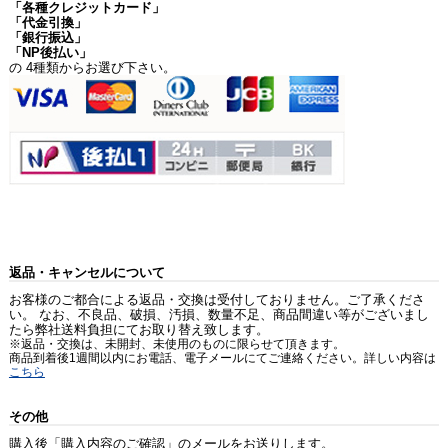
「各種クレジットカード」
「代金引換」
「銀行振込」
「NP後払い」
の 4種類からお選び下さい。
返品・キャンセルについて
お客様のご都合による返品・交換は受付しておりません。ご了承くださ
い。 なお、不良品、破損、汚損、数量不足、商品間違い等がございまし
たら弊社送料負担にてお取り替え致します。
※返品・交換は、未開封、未使用のものに限らせて頂きます。
商品到着後1週間以内にお電話、電子メールにてご連絡ください。詳しい内容は
こちら
その他
購入後「購入内容のご確認」のメールをお送りします。