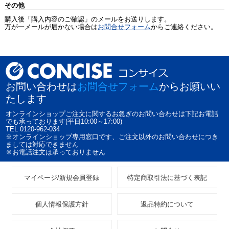
その他
購入後「購入内容のご確認」のメールをお送りします。
万が一メールが届かない場合は
お問合せフォーム
からご連絡ください。
お問い合わせは
お問合せフォーム
からお願いい
たします
オンラインショップご注文に関するお急ぎのお問い合わせは下記お電話
でも承っております(平日10:00～17:00)
TEL 0120-962-034
※オンラインショップ専用窓口です、ご注文以外のお問い合わせにつき
ましては対応できません
※お電話注文は承っておりません
マイページ/新規会員登録
特定商取引法に基づく表記
個人情報保護方針
返品特約について