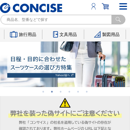
旅行用品
文具用品
製図用品