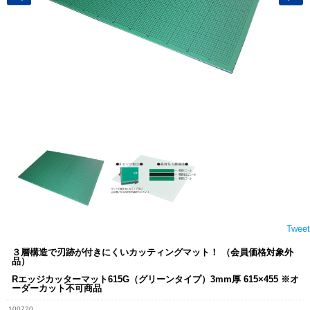
Tweet
３層構造で刃跡が付きにくいカッティングマット！ （会員価格対象外
品）
Rエッジカッターマット615G（グリーンタイプ）3mm厚 615×455 ※オ
ーダーカット不可商品
100720