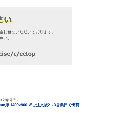
格対象外品）
 1400×900 ※ご注文後2～3営業日で出荷