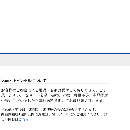
返品・キャンセルについて
お客様のご都合による返品・交換は受付しておりません。ご了
承ください。 なお、不良品、破損、汚損、数量不足、商品間違
い等がございましたら弊社送料負担にてお取り替え致します。
※返品・交換は、未開封、未使用のものに限らせて頂きます。
商品到着後1週間以内にお電話、電子メールにてご連絡ください。詳
しい内容は
こちら