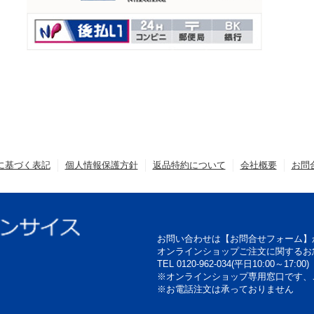
に基づく表記
個人情報保護方針
返品特約について
会社概要
お問
お問い合わせは【お問合せフォーム】
オンラインショップご注文に関するお
TEL 0120-962-034(平日10:00～17:00)
※オンラインショップ専用窓口です、
※お電話注文は承っておりません