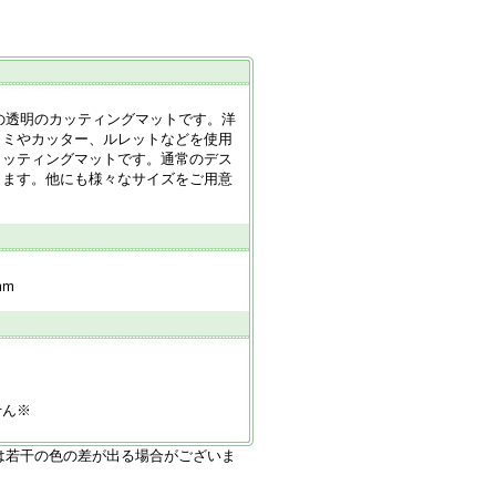
の透明のカッティングマットです。洋
ノミやカッター、ルレットなどを使用
カッティングマットです。通常のデス
します。他にも様々なサイズをご用意
mm
せん※
は若干の色の差が出る場合がございま