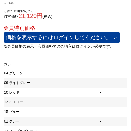
ace360
定価21,120円のところ
21,120円
通常価格
(税込)
価格を表示するにはログインしてください。 ＞
カラー
04 グリーン
-
09 ライトグレー
-
10 レッド
-
13 イエロー
-
15 ブルー
-
01 グレー
-
12 アップルグリーン
-