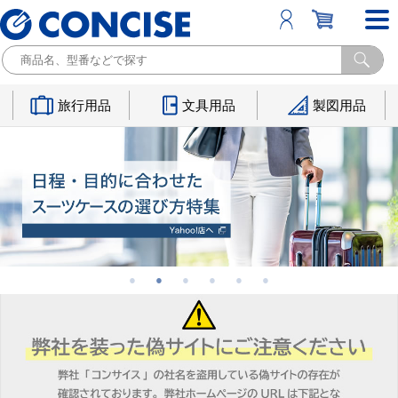
旅行用品
文具用品
製図用品