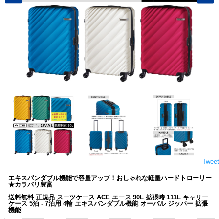
Tweet
エキスパンダブル機能で容量アップ！おしゃれな軽量ハードトローリー
★カラバリ豊富
送料無料 正規品 スーツケース ACE エース 90L 拡張時 111L キャリー
ケース 5泊 - 7泊用 4輪 エキスパンダブル機能 オーバル ジッパー 拡張
機能