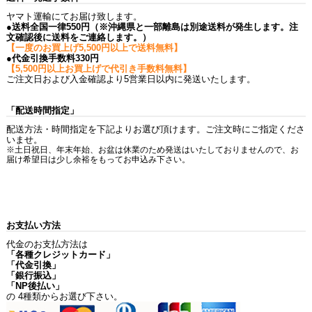
ヤマト運輸にてお届け致します。
●送料全国一律550円（※沖縄県と一部離島は別途送料が発生します。注
文確認後に送料をご連絡します。）
【一度のお買上げ5,500円以上で送料無料】
●代金引換手数料330円
【5,500円以上お買上げで代引き手数料無料】
ご注文日および入金確認より5営業日以内に発送いたします。
「配送時間指定」
配送方法・時間指定を下記よりお選び頂けます。ご注文時にご指定くださ
いませ。
※土日祝日、年末年始、お盆は休業のため発送はいたしておりませんので、お
届け希望日は少し余裕をもってお申込み下さい。
お支払い方法
代金のお支払方法は
「各種クレジットカード」
「代金引換」
「銀行振込」
「NP後払い」
の 4種類からお選び下さい。