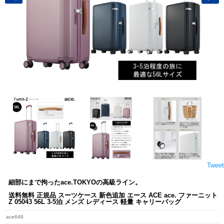
Tweet
細部にまで拘ったace.TOKYOの高級ライン。
送料無料 正規品 スーツケース 新色追加 エース ACE ace. ファーニット
Z 05043 56L 3-5泊 メンズ レディース 軽量 キャリーバッグ
ace646