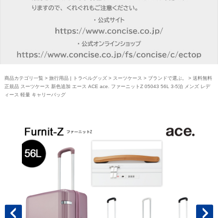
商品カテゴリ一覧
>
旅行用品 | トラベルグッズ
>
スーツケース
>
ブランドで選ぶ。
> 送料無料
正規品 スーツケース 新色追加 エース ACE ace. ファーニットZ 05043 56L 3-5泊 メンズ レデ
ィース 軽量 キャリーバッグ