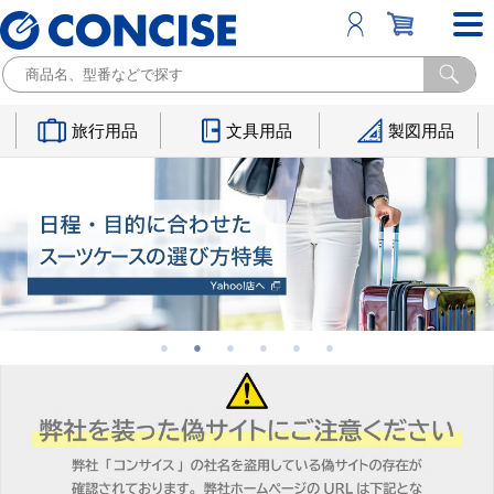
旅行用品
文具用品
製図用品