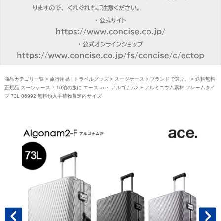
商品カテゴリ一覧
>
旅行用品 | トラベルグッズ
>
スーツケース
>
ブランドで選ぶ。
> 送料無料
正規品 スーツケース 7-10泊の旅に エース ace. アルゴナム2-F アルミニウム素材 フレームタイ
プ 73L 06992 無料預入手荷物規定内サイズ