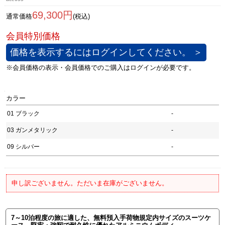
69,300円
通常価格
(税込)
価格を表示するにはログインしてください。 ＞
カラー
01 ブラック
-
03 ガンメタリック
-
09 シルバー
-
申し訳ございません。ただいま在庫がございません。
7～10泊程度の旅に適した、無料預入手荷物規定内サイズのスーツケ