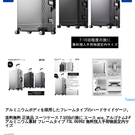
Tweet
アルミニウムボディを採用したフレームタイプのハードサイドゲージ。
送料無料 正規品 スーツケース 7-10泊の旅に エース ace. アルゴナム2-F
アルミニウム素材 フレームタイプ 73L 06992 無料預入手荷物規定内サ
イズ
ace655