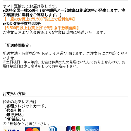
ヤマト運輸にてお届け致します。
●送料全国一律550円（※沖縄県と一部離島は別途送料が発生します。注
文確認後に送料をご連絡します。）
【一度のお買上げ5,500円以上で送料無料】
●代金引換手数料330円
【5,500円以上お買上げで代引き手数料無料】
ご注文日および入金確認より5営業日以内に発送いたします。
「配送時間指定」
配送方法・時間指定を下記よりお選び頂けます。ご注文時にご指定くださ
いませ。
※土日祝日、年末年始、お盆は休業のため発送はいたしておりませんので、お
届け希望日は少し余裕をもってお申込み下さい。
お支払い方法
代金のお支払方法は
「各種クレジットカード」
「代金引換」
「銀行振込」
「NP後払い」
の 4種類からお選び下さい。