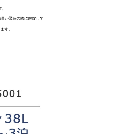
す。
職員が緊急の際に解錠して
ります。