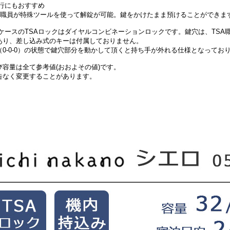
行にもおすすめ
TS職員が特殊ツールを使って解錠が可能。鍵をかけたまま預けることができま
ケースのTSAロックはダイヤルコンビネーションロックです。鍵穴は、TSA
あり、差し込み式のキーは付属しておりません。
0-0-0）の状態で鍵穴部分を動かして頂くと持ち手が外れる仕様となってお
容量は全て参考値(おおよその値)です。
告なく変更することがあります。