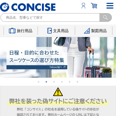
旅行用品
文具用品
製図用品