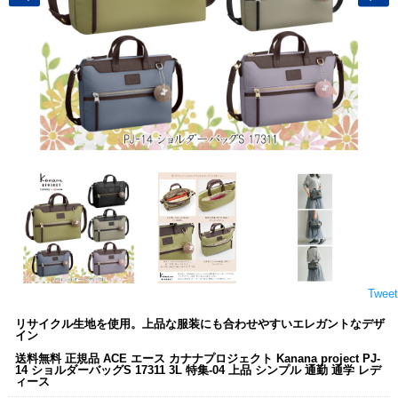
Tweet
リサイクル生地を使用。上品な服装にも合わせやすいエレガントなデザ
イン
送料無料 正規品 ACE エース カナナプロジェクト Kanana project PJ-
14 ショルダーバッグS 17311 3L 特集-04 上品 シンプル 通勤 通学 レデ
ィース