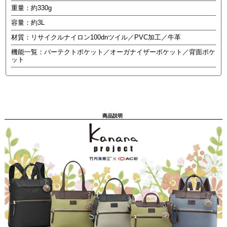
重量：約330g
容量：約3L
材質：リサイクルナイロン100dnツイル／PVC加工／牛革
機能一覧：バーテクトポケット／オーガナイザーポケット／背面ポケ
ット
商品説明