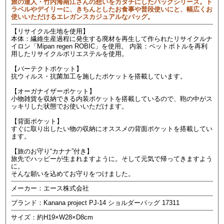
旅の達人・竹内海南江さんの想いをカタチにしたバッグシリーズ。ト
ラベルやデイリーに、きちんとしたお食事や普段使いにと、幅広くお
使いいただけるエレガンスカジュアルなバッグ。
【リサイクル生地を使用】
本体：繊維生産過程に発生する廃材を再生して作られたリサイクルナ
イロン「Mipan regen ROBIC」を使用。 内装：ペットボトルを再利
用したリサイクルポリエステルを使用。
【バーテクトポケット】
抗ウィルス・抗菌加工を施したポケットを搭載しています。
【オーガナイザーポケット】
小物雑貨を収納できる内装ポケットを搭載しているので、鞄の中がス
ッキリした状態でお使いいただけます。
【背面ポケット】
すぐに取り出したい物の収納にオススメの背面ポケットを搭載してい
ます。
【旅のお守り“カナナ”付き】
旅先でハッピーが生まれますように。そして元気で帰ってきますよう
に。
そんな願いを込めてお守りをつけました。
メーカー：エース株式会社
ブランド：Kanana project PJ-14 ショルダーバッグ 17311
サイズ：約H19×W28×D8cm