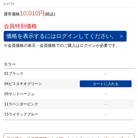
ace719
10,010円
通常価格
(税込)
価格を表示するにはログインしてください。 ＞
カラー
01ブラック
-
04ピスタチオグリーン
05サンドベージュ
-
11ラベンダーピンク
-
15ライラックブルー
-