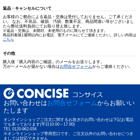
返品・キャンセルについて
お客様のご都合による返品・交換は受付しておりません。ご了承くださ
い。 なお、不良品、破損、汚損、数量不足、商品間違い等がございまし
たら弊社送料負担にてお取り替え致します。
※返品・交換は、未開封、未使用のものに限らせて頂きます。
商品到着後1週間以内にお電話、電子メールにてご連絡ください。詳しい内容は
こちら
その他
購入後「購入内容のご確認」のメールをお送りします。
万が一メールが届かない場合は
お問合せフォーム
からご連絡ください。
お問い合わせは
お問合せフォーム
からお願いい
たします
オンラインショップご注文に関するお急ぎのお問い合わせは下記お電話
でも承っております(平日10:00～17:00)
TEL 0120-962-034
※オンラインショップ専用窓口です、ご注文以外のお問い合わせにつき
ましては対応できません