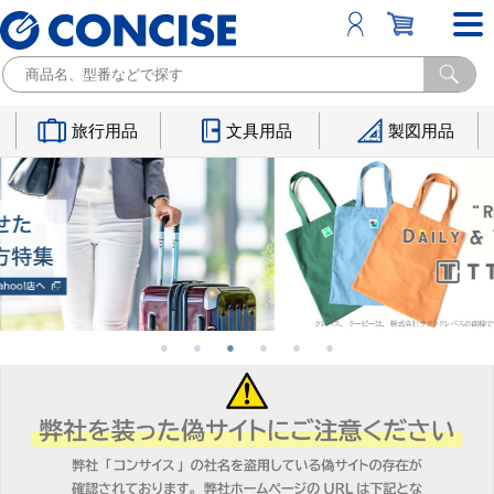
旅行用品
文具用品
製図用品