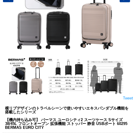
Tweet
横リブデザインのトラベルシーンで使いやすいエキスパンダブル機能を
搭載したシリーズ
【機内持ち込み可】 バーマス ユーロシティ2 スーツケース Sサイズ
38/45L フロントオープン 拡張機能 ストッパー 静音 USBポート 60295
BERMAS EURO CITY