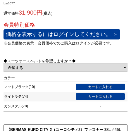
bar0077
31,900円
通常価格
(税込)
価格を表示するにはログインしてください。 ＞
◆スーツケースベルトを希望しますか？◆
カラー
マットブラック(10)
ライトラテ(74)
ガンメタル(78)
-
【BERMAS EURO CITY 2（ユーロシティ2）ファスナー 38L／45L