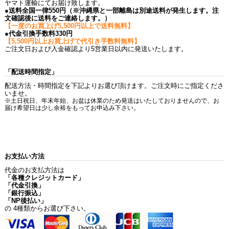
ヤマト運輸にてお届け致します。
●送料全国一律550円（※沖縄県と一部離島は別途送料が発生します。注
文確認後に送料をご連絡します。）
【一度のお買上げ5,500円以上で送料無料】
●代金引換手数料330円
【5,500円以上お買上げで代引き手数料無料】
ご注文日および入金確認より5営業日以内に発送いたします。
「配送時間指定」
配送方法・時間指定を下記よりお選び頂けます。ご注文時にご指定くださ
いませ。
※土日祝日、年末年始、お盆は休業のため発送はいたしておりませんので、お
届け希望日は少し余裕をもってお申込み下さい。
お支払い方法
代金のお支払方法は
「各種クレジットカード」
「代金引換」
「銀行振込」
「NP後払い」
の 4種類からお選び下さい。