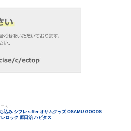
ケース！
み シフレ siffer オサムグッズ OSAMU GOODS
 シフレロック 原田治 ハピタス