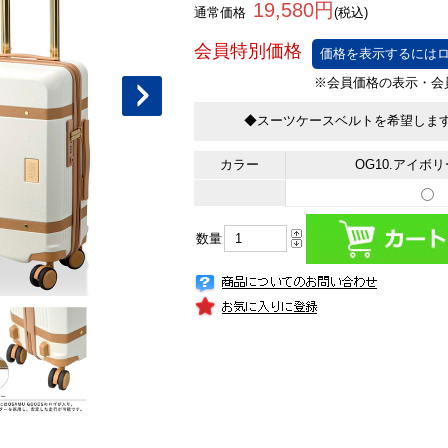
19,580円
通常価格
(税込)
価格を表示するにはロ
◆スーツケースベルトを希望しま
カラー
OG10.アイボ
数量