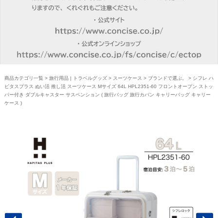
商品カテゴリ一覧
>
旅行用品 | トラベルグッズ
>
スーツケース
>
ブランドで選ぶ。
> シフレ ハ
ピタスプラス ぬい活 推し活 スーツケース Mサイズ 64L HPL2351-60 フロントオープン ストッ
パー付き ダブルキャスター サスペンション ( 旅行バッグ 旅行カバン キャリーバッグ キャリー
ケース )