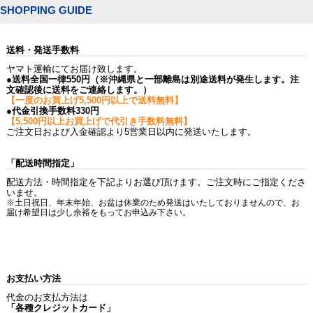
SHOPPING GUIDE
送料・発送手数料
ヤマト運輸にてお届け致します。
●送料全国一律550円（※沖縄県と一部離島は別途送料が発生します。注
文確認後に送料をご連絡します。）
【一度のお買上げ5,500円以上で送料無料】
●代金引換手数料330円
【5,500円以上お買上げで代引き手数料無料】
ご注文日および入金確認より5営業日以内に発送いたします。
「配送時間指定」
配送方法・時間指定を下記よりお選び頂けます。ご注文時にご指定くださ
いませ。
※土日祝日、年末年始、お盆は休業のため発送はいたしておりませんので、お
届け希望日は少し余裕をもってお申込み下さい。
お支払い方法
代金のお支払方法は
「各種クレジットカード」