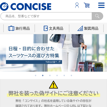
旅行用品
文具用品
製図用品