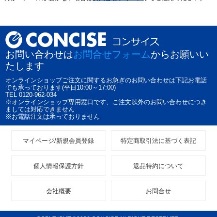
お問い合わせは
お問合せフォーム
からお願いい
たします
オンラインショップご注文に関するお急ぎのお問い合わせは下記お電話
でも承っております(平日10:00～17:00)
TEL 0120-962-034
※オンラインショップ専用窓口です、ご注文以外のお問い合わせにつき
ましては対応できません
※お電話注文は承っておりません
マイページ/新規会員登録
特定商取引法に基づく表記
個人情報保護方針
返品特約について
会社概要
お問合せ