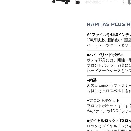
HAPITAS PLU
A4ファイルや15.6イ
100席以上の国内線・
ハードスーツケースとソ
■ハイブリッドボディ
ボディ部分には、剛性・
フロントポケット部分に
ハードスーツケースとソ
■内装
内装は両面ともファスナ
片側にはクロスベルトも
■フロントポケット
フロントポケットは、す
A4ファイルや15.6イン
■ダイヤルロック・TSロ
ロックはダイヤルロック