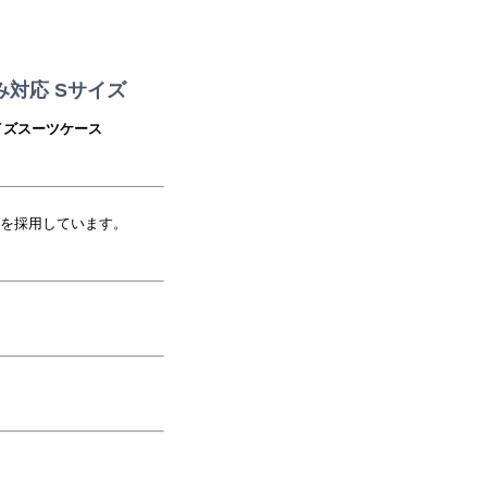
込み対応 Sサイズ
イズスーツケース
材を採用しています。