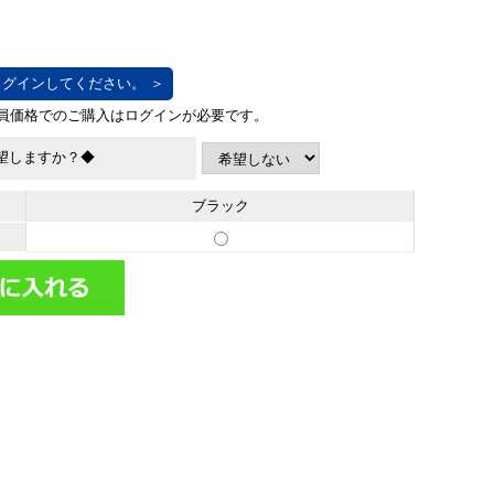
グインしてください。 ＞
望しますか？◆
ブラック