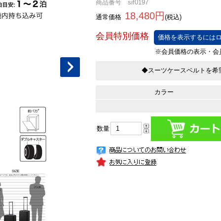
商品番号 sif0197
18,480円
通常価格
(税込)
価格を表示するにはロ
◆スーツケースベルトを希
カラー
数量