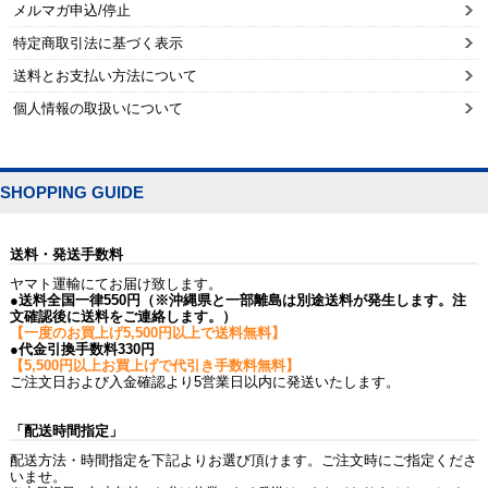
メルマガ申込/停止
特定商取引法に基づく表示
送料とお支払い方法について
個人情報の取扱いについて
SHOPPING GUIDE
送料・発送手数料
ヤマト運輸にてお届け致します。
●送料全国一律550円（※沖縄県と一部離島は別途送料が発生します。注
文確認後に送料をご連絡します。）
【一度のお買上げ5,500円以上で送料無料】
●代金引換手数料330円
【5,500円以上お買上げで代引き手数料無料】
ご注文日および入金確認より5営業日以内に発送いたします。
「配送時間指定」
配送方法・時間指定を下記よりお選び頂けます。ご注文時にご指定くださ
いませ。