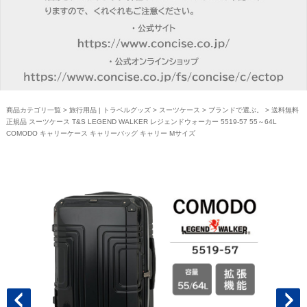
商品カテゴリ一覧
>
旅行用品 | トラベルグッズ
>
スーツケース
>
ブランドで選ぶ。
> 送料無料
正規品 スーツケース T&S LEGEND WALKER レジェンドウォーカー 5519-57 55～64L
COMODO キャリーケース キャリーバッグ キャリー Mサイズ