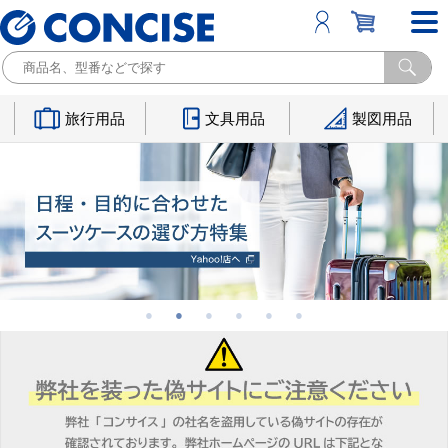
旅行用品
文具用品
製図用品