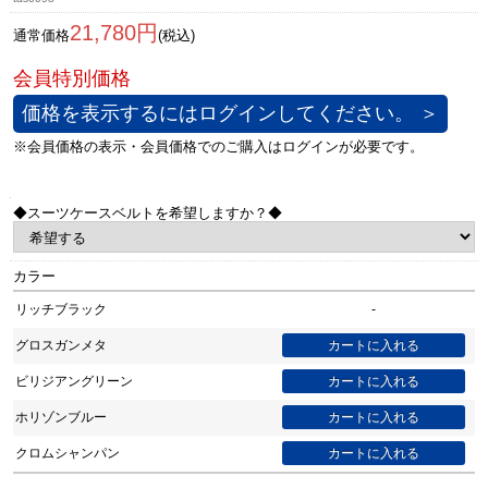
21,780円
通常価格
(税込)
価格を表示するにはログインしてください。 ＞
◆スーツケースベルトを希望しますか？◆
カラー
リッチブラック
-
グロスガンメタ
ビリジアングリーン
ホリゾンブルー
クロムシャンパン