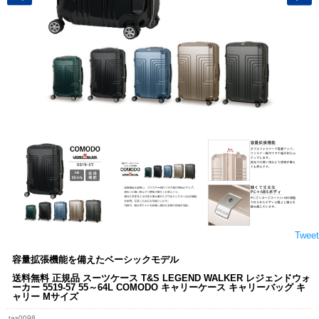
Tweet
容量拡張機能を備えたベーシックモデル
送料無料 正規品 スーツケース T&S LEGEND WALKER レジェンドウォ
ーカー 5519-57 55～64L COMODO キャリーケース キャリーバッグ キ
ャリー Mサイズ
tas0098