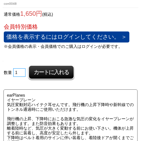
con0048
1,650円
通常価格
(税込)
価格を表示するにはログインしてください。 ＞
数量
earPlanes
イヤープレーン
気圧変動対応ハイテク耳せんです。飛行機の上昇下降時や新幹線での
トンネル通過時にご使用いただけます。
飛行機の上昇、下降時におこる急激な気圧の変化をイヤープレーンが
調整します。また防音効果もあります。
離着陸時など、気圧が大きく変動する前にお使い下さい。機体が上昇
する前に装着し、高度が安定したら外します。
下降時はベルト着用のサインに伴い装着し、着陸後ドアが開くまでご