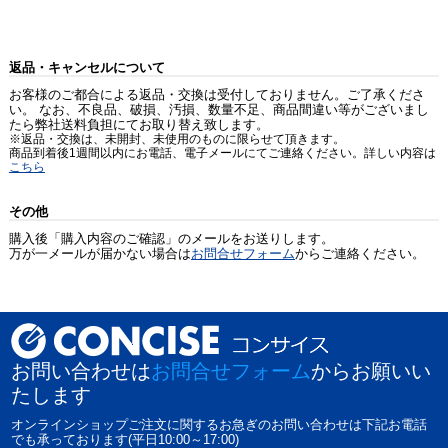
返品・キャンセルについて
お客様のご都合による返品・交換は受付しておりません。ご了承くださ
い。 なお、不良品、破損、汚損、数量不足、商品間違い等がございまし
たら弊社送料負担にてお取り替え致します。
※返品・交換は、未開封、未使用のものに限らせて頂きます。
商品到着後1週間以内にお電話、電子メールにてご連絡ください。詳しい内容は
こちら
その他
購入後「購入内容のご確認」のメールをお送りします。
万が一メールが届かない場合は
お問合せフォーム
からご連絡ください。
お問い合わせは
お問合せフォーム
からお願いい
たします
オンラインショップご注文に関するお急ぎのお問い合わせは下記お電話
でも承っております(平日10:00～17:00)