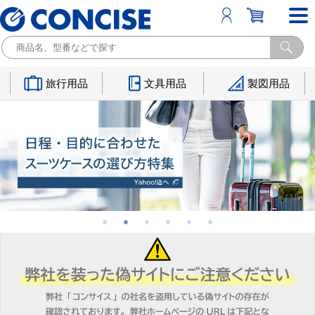
旅行用品
文具用品
製図用品