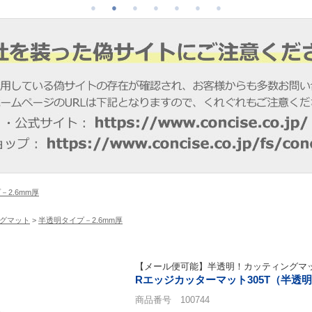
－2.6mm厚
グマット
>
半透明タイプ－2.6mm厚
【メール便可能】半透明！カッティングマ
Rエッジカッターマット305T（半透明タ
商品番号 100744