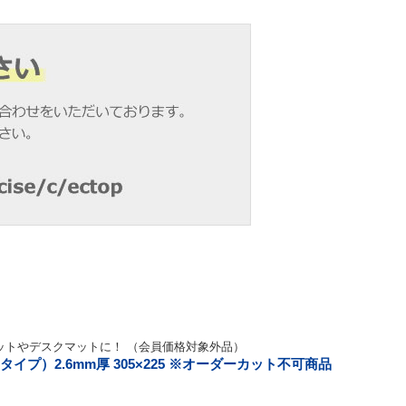
ットやデスクマットに！ （会員価格対象外品）
イプ）2.6mm厚 305×225 ※オーダーカット不可商品