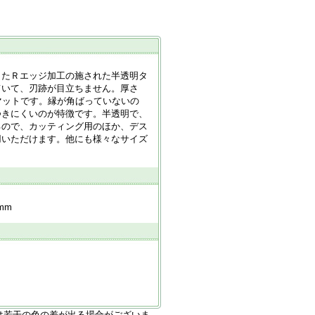
したＲエッジ加工の施された半透明タ
ていて、刃跡が目立ちません。厚さ
グマットです。縁が角ばっていないの
つきにくいのが特徴です。半透明で、
るので、カッティング用のほか、デス
用いただけます。他にも様々なサイズ
mm
は若干の色の差が出る場合がございま