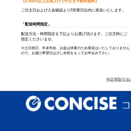
【5,500円以上お買上げで代引き手数料無料】
ご注文日および入金確認より5営業日以内に発送いたします。
「配送時間指定」
配送方法・時間指定を下記よりお選び頂けます。ご注文時にご
指定くださいませ。
※土日祝日、年末年始、お盆は休業のため発送はいたしておりません
ので、お届け希望日は少し余裕をもってお申込み下さい。
特定商取引法