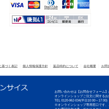
に基づく表記
個人情報保護方針
返品特約について
会社概要
お問
お問い合わせは【お問合せフォーム】
オンラインショップご注文に関するお
TEL 0120-962-034(平日10:00～17:00)
※オンラインショップ専用窓口です、