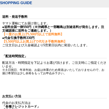
SHOPPING GUIDE
送料・発送手数料
ヤマト運輸にてお届け致します。
●送料全国一律550円（※沖縄県と一部離島は別途送料が発生します。注
文確認後に送料をご連絡します。）
【一度のお買上げ5,500円以上で送料無料】
●代金引換手数料330円
【5,500円以上お買上げで代引き手数料無料】
ご注文日および入金確認より5営業日以内に発送いたします。
「配送時間指定」
配送方法・時間指定を下記よりお選び頂けます。ご注文時にご指定くださ
いませ。
※土日祝日、年末年始、お盆は休業のため発送はいたしておりませんので、お
届け希望日は少し余裕をもってお申込み下さい。
お支払い方法
代金のお支払方法は
「各種クレジットカード」