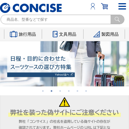
旅行用品
文具用品
製図用品