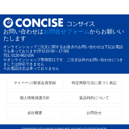
お問い合わせは
お問合せフォーム
からお願いい
たします
オンラインショップご注文に関するお急ぎのお問い合わせは下記お電話
でも承っております(平日10:00～17:00)
TEL 0120-962-034
※オンラインショップ専用窓口です、ご注文以外のお問い合わせにつき
ましては対応できません
※お電話注文は承っておりません
マイページ/新規会員登録
特定商取引法に基づく表記
個人情報保護方針
返品特約について
会社概要
お問合せ