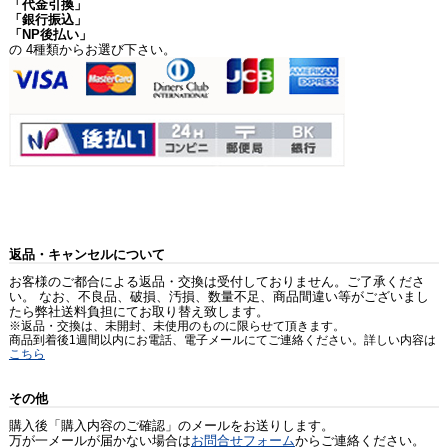
「代金引換」
「銀行振込」
「NP後払い」
の 4種類からお選び下さい。
返品・キャンセルについて
お客様のご都合による返品・交換は受付しておりません。ご了承くださ
い。 なお、不良品、破損、汚損、数量不足、商品間違い等がございまし
たら弊社送料負担にてお取り替え致します。
※返品・交換は、未開封、未使用のものに限らせて頂きます。
商品到着後1週間以内にお電話、電子メールにてご連絡ください。詳しい内容は
こちら
その他
購入後「購入内容のご確認」のメールをお送りします。
万が一メールが届かない場合は
お問合せフォーム
からご連絡ください。