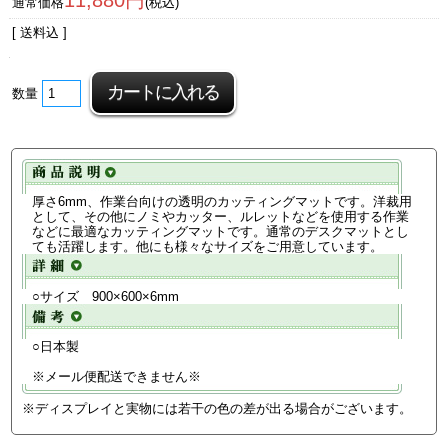
11,880円
通常価格
(税込)
[ 送料込 ]
数量
厚さ6mm、作業台向けの透明のカッティングマットです。洋裁用
として、その他にノミやカッター、ルレットなどを使用する作業
などに最適なカッティングマットです。通常のデスクマットとし
ても活躍します。他にも様々なサイズをご用意しています。
○サイズ 900×600×6mm
○日本製
※メール便配送できません※
※ディスプレイと実物には若干の色の差が出る場合がございます。