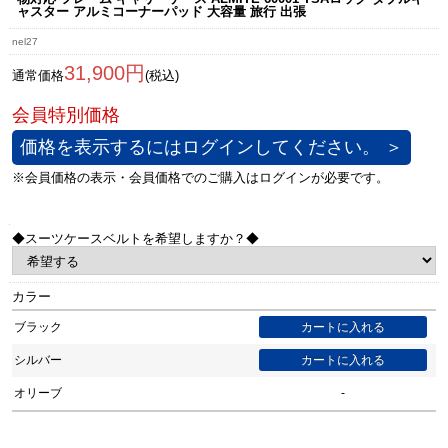
ャスター アルミコーナーパッド 大容量 旅行 出張
nel27
31,900円
通常価格
(税込)
価格を表示するにはログインしてください。 ＞
◆スーツケースベルトを希望しますか？◆
カラー
ブラック
シルバー
オリーブ
-