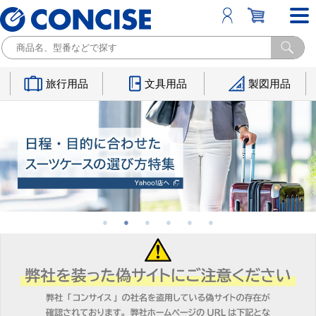
旅行用品
文具用品
製図用品