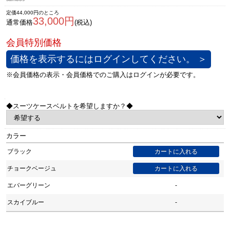
定価44,000円のところ
33,000円
通常価格
(税込)
価格を表示するにはログインしてください。 ＞
◆スーツケースベルトを希望しますか？◆
カラー
ブラック
チョークベージュ
エバーグリーン
-
スカイブルー
-