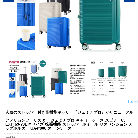
Tweet
人気のストッパー付き高機能キャリー『ジェミナプロ』がリニューアル
アメリカンツーリスター ジェミナプロ キャリーケース スピナー65
EXP 69-79L Mサイズ 拡張機能 ストッパーホイール サスペンション カ
ップホルダー UA4*006 スーツケース
sam339