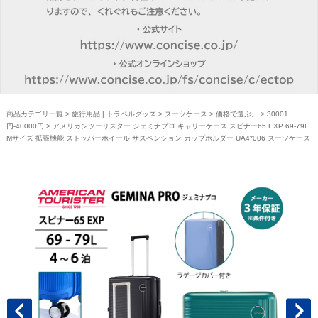
商品カテゴリ一覧
>
旅行用品 | トラベルグッズ
>
スーツケース
>
価格で選ぶ。
>
30001
円-40000円
> アメリカンツーリスター ジェミナプロ キャリーケース スピナー65 EXP 69-79L
Mサイズ 拡張機能 ストッパーホイール サスペンション カップホルダー UA4*006 スーツケース