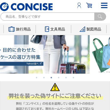
旅行用品
文具用品
製図用品