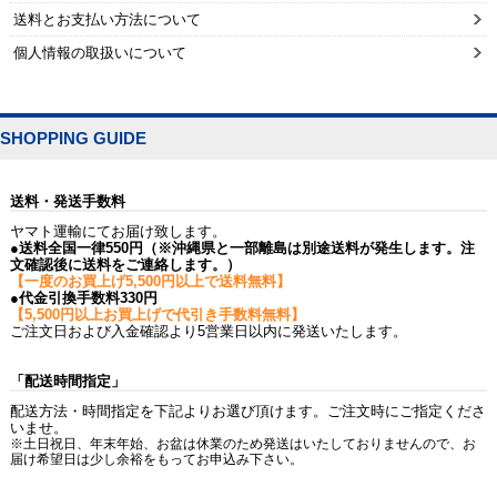
送料とお支払い方法について
個人情報の取扱いについて
SHOPPING GUIDE
送料・発送手数料
ヤマト運輸にてお届け致します。
●送料全国一律550円（※沖縄県と一部離島は別途送料が発生します。注
文確認後に送料をご連絡します。）
【一度のお買上げ5,500円以上で送料無料】
●代金引換手数料330円
【5,500円以上お買上げで代引き手数料無料】
ご注文日および入金確認より5営業日以内に発送いたします。
「配送時間指定」
配送方法・時間指定を下記よりお選び頂けます。ご注文時にご指定くださ
いませ。
※土日祝日、年末年始、お盆は休業のため発送はいたしておりませんので、お
届け希望日は少し余裕をもってお申込み下さい。