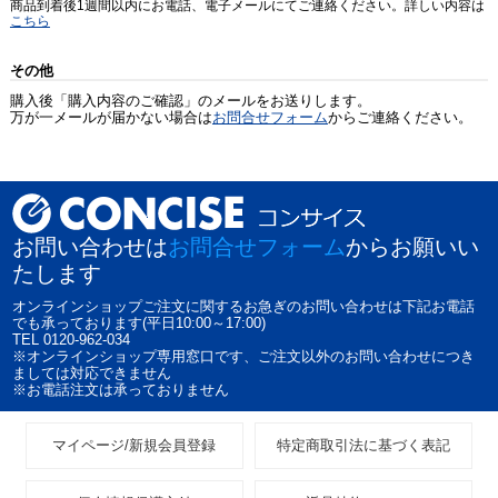
商品到着後1週間以内にお電話、電子メールにてご連絡ください。詳しい内容は
こちら
その他
購入後「購入内容のご確認」のメールをお送りします。
万が一メールが届かない場合は
お問合せフォーム
からご連絡ください。
お問い合わせは
お問合せフォーム
からお願いい
たします
オンラインショップご注文に関するお急ぎのお問い合わせは下記お電話
でも承っております(平日10:00～17:00)
TEL 0120-962-034
※オンラインショップ専用窓口です、ご注文以外のお問い合わせにつき
ましては対応できません
※お電話注文は承っておりません
マイページ/新規会員登録
特定商取引法に基づく表記