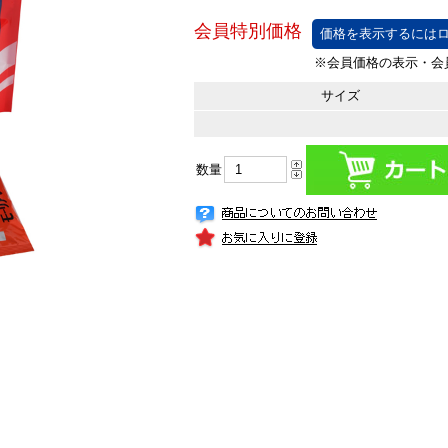
価格を表示するにはロ
サイズ
数量