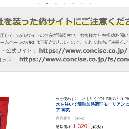
火を使わずに、水を注ぐだけで蒸気の力で
水を注いで簡単加熱調理モーリアンヒ
ア 蒸気
商品番号 pep-2
1,320円
通常価格
(税込)