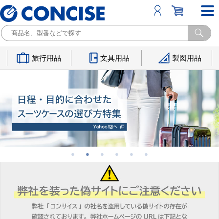
旅行用品
文具用品
製図用品