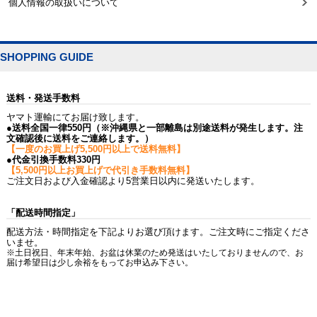
個人情報の取扱いについて
SHOPPING GUIDE
送料・発送手数料
ヤマト運輸にてお届け致します。
●送料全国一律550円（※沖縄県と一部離島は別途送料が発生します。注
文確認後に送料をご連絡します。）
【一度のお買上げ5,500円以上で送料無料】
●代金引換手数料330円
【5,500円以上お買上げで代引き手数料無料】
ご注文日および入金確認より5営業日以内に発送いたします。
「配送時間指定」
配送方法・時間指定を下記よりお選び頂けます。ご注文時にご指定くださ
いませ。
※土日祝日、年末年始、お盆は休業のため発送はいたしておりませんので、お
届け希望日は少し余裕をもってお申込み下さい。