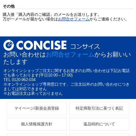
その他
購入後「購入内容のご確認」のメールをお送りします。
万が一メールが届かない場合は
お問合せフォーム
からご連絡ください。
お問い合わせは
お問合せフォーム
からお願いい
たします
オンラインショップご注文に関するお急ぎのお問い合わせは下記お電話
でも承っております(平日10:00～17:00)
TEL 0120-962-034
※オンラインショップ専用窓口です、ご注文以外のお問い合わせにつき
ましては対応できません
※お電話注文は承っておりません
マイページ/新規会員登録
特定商取引法に基づく表記
個人情報保護方針
返品特約について