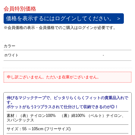
価格を表示するにはログインしてください。 ＞
カラー
ホワイト
-
申し訳ございません。ただいま在庫がございません。
伸びるマジックテープで、ピッタリらくらくフィットの貴重品入れで
す。
ポケットがもう1つプラスされて仕分けして収納できるのが◎！
素材：（表）ナイロン100% （裏）綿100% （ベルト）ナイロン、
スパンテックス
サイズ：55 ～105cm (フリーサイズ)