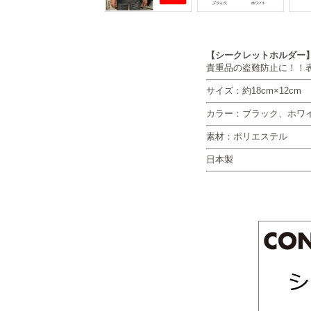
【シークレットホルダー
貴重品の盗難防止に！！
サイズ：約18cm×12cm
カラー：ブラック、ホワ
素材：ポリエステル
日本製