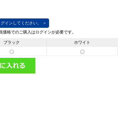
グインしてください。 ＞
ブラック
ホワイト