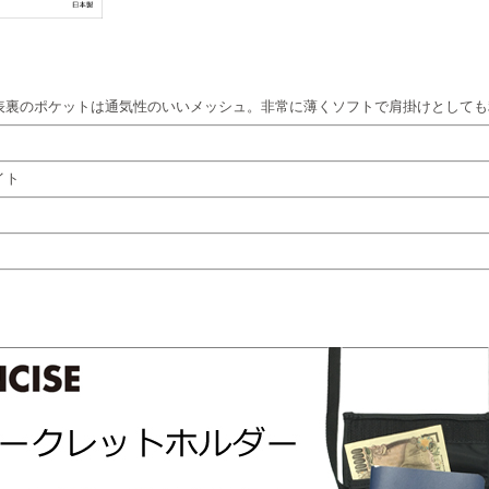
】
表裏のポケットは通気性のいいメッシュ。非常に薄くソフトで肩掛けとしても
イト