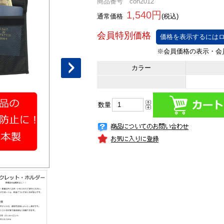
商品番号 con2012
1,540円
通常価格
(税込)
価格を表示するにはロ
カラー
数量