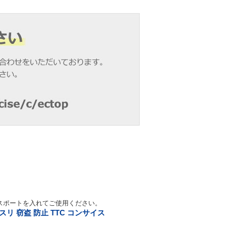
スポートを入れてご使用ください。
リ 窃盗 防止 TTC コンサイス