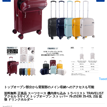
Tweet
トップオープン部分から背面部のメイン収納へのアクセスも可能
送料無料 正規品 スーツケース 機内持ち込み トラベリスト TRAVELIST
アクセル Sサイズ トップオープン ストッパー 76-25190 35-43L 2泊 拡
張 ドリンクホルダー
kyo0117