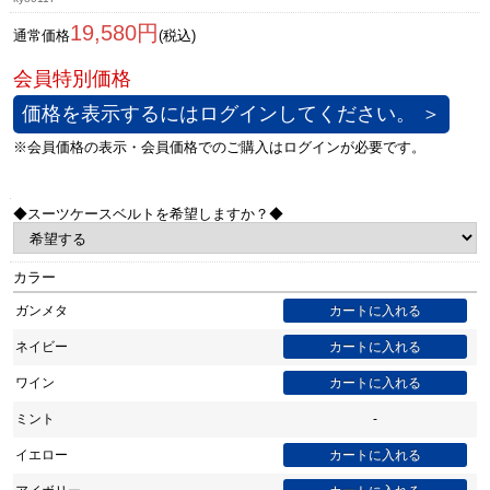
19,580円
通常価格
(税込)
価格を表示するにはログインしてください。 ＞
◆スーツケースベルトを希望しますか？◆
カラー
ガンメタ
ネイビー
ワイン
ミント
-
イエロー