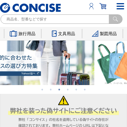
旅行用品
文具用品
製図用品