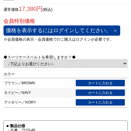
17,380円
通常価格
(税込)
価格を表示するにはログインしてください。 ＞
◆スーツケースベルトを希望しますか？◆
カラー
ブラウン／BROWN
ネイビー／NAVY
アイボリー／IVORY
■ 製品仕様
・品番：7110-48