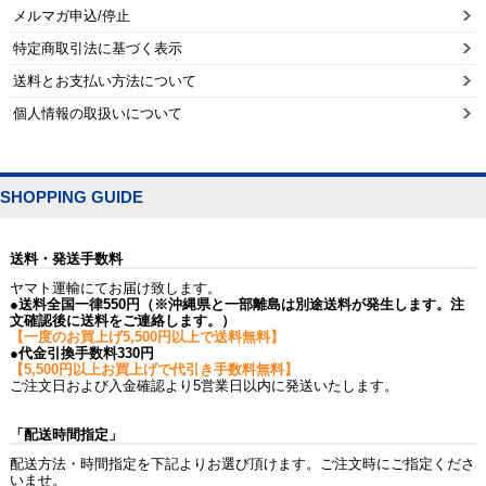
メルマガ申込/停止
特定商取引法に基づく表示
送料とお支払い方法について
個人情報の取扱いについて
SHOPPING GUIDE
送料・発送手数料
ヤマト運輸にてお届け致します。
●送料全国一律550円（※沖縄県と一部離島は別途送料が発生します。注
文確認後に送料をご連絡します。）
【一度のお買上げ5,500円以上で送料無料】
●代金引換手数料330円
【5,500円以上お買上げで代引き手数料無料】
ご注文日および入金確認より5営業日以内に発送いたします。
「配送時間指定」
配送方法・時間指定を下記よりお選び頂けます。ご注文時にご指定くださ
いませ。