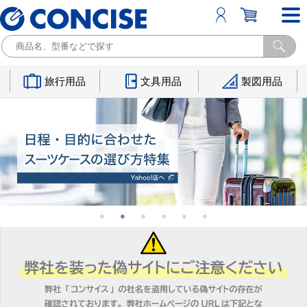
旅行用品
文具用品
製図用品