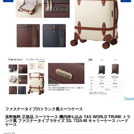
Tweet
ファスナータイプのトランク風スーツケース
送料無料 正規品 スーツケース 機内持ち込み T&S WORLD TRUNK トラ
ンク風 ファスナータイプ Sサイズ 31L 7110-48 キャリーケース ハード
ケース
tas0139