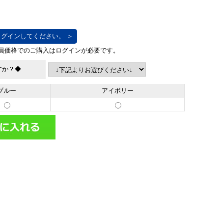
グインしてください。 ＞
すか？◆
ブルー
アイボリー