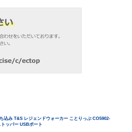
込み T&S レジェンドウォーカー ことりっぷ CO5902-
 ストッパー USBポート