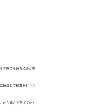
イズ内でも持ち込みが制
際に解錠して検査を行うた
こから高さを下げていく