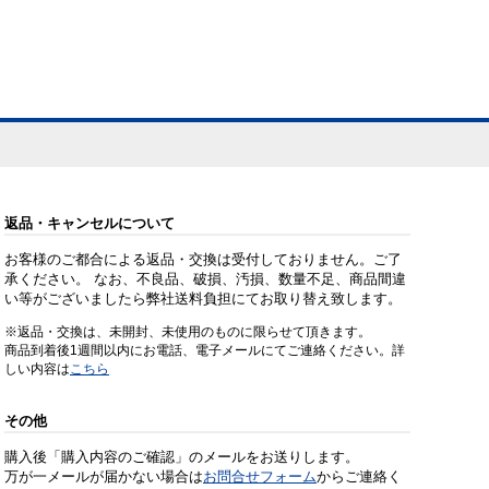
返品・キャンセルについて
お客様のご都合による返品・交換は受付しておりません。ご了
承ください。 なお、不良品、破損、汚損、数量不足、商品間違
い等がございましたら弊社送料負担にてお取り替え致します。
※返品・交換は、未開封、未使用のものに限らせて頂きます。
商品到着後1週間以内にお電話、電子メールにてご連絡ください。詳
しい内容は
こちら
その他
購入後「購入内容のご確認」のメールをお送りします。
万が一メールが届かない場合は
お問合せフォーム
からご連絡く