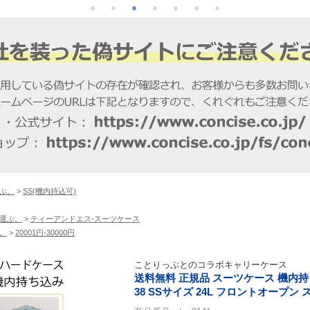
ぶ。
>
SS(機内持込可)
選ぶ。
>
ティーアンドエス-スーツケース
。
>
20001円-30000円
ことりっぷとのコラボキャリーケース
送料無料 正規品 スーツケース 機内持ち
38 SSサイズ 24L フロントオープン