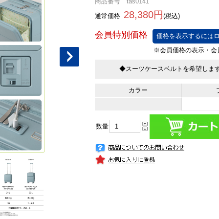
商品番号 tas0141
28,380円
通常価格
(税込)
価格を表示するにはロ
◆スーツケースベルトを希望しま
カラー
数量