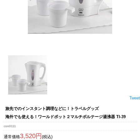
Tweet
旅先でのインスタント調理などに！トラベルグッズ
海外でも使える！ワールドポット２マルチボルテージ湯沸器 TI-39
con0111
3,520円
通常価格
(税込)