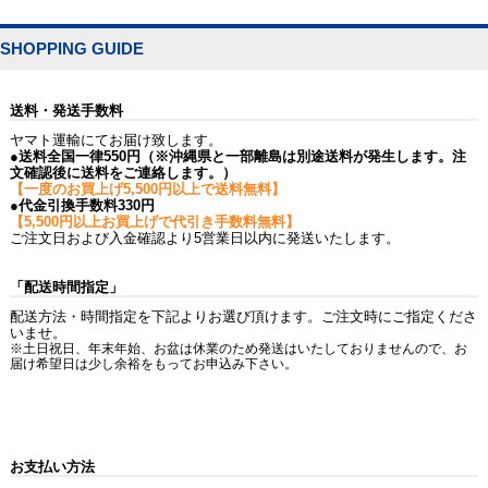
SHOPPING GUIDE
送料・発送手数料
ヤマト運輸にてお届け致します。
●送料全国一律550円（※沖縄県と一部離島は別途送料が発生します。注
文確認後に送料をご連絡します。）
【一度のお買上げ5,500円以上で送料無料】
●代金引換手数料330円
【5,500円以上お買上げで代引き手数料無料】
ご注文日および入金確認より5営業日以内に発送いたします。
「配送時間指定」
配送方法・時間指定を下記よりお選び頂けます。ご注文時にご指定くださ
いませ。
※土日祝日、年末年始、お盆は休業のため発送はいたしておりませんので、お
届け希望日は少し余裕をもってお申込み下さい。
お支払い方法