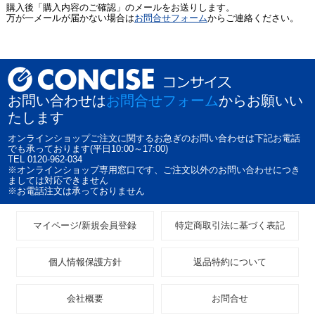
購入後「購入内容のご確認」のメールをお送りします。
万が一メールが届かない場合は
お問合せフォーム
からご連絡ください。
お問い合わせは
お問合せフォーム
からお願いい
たします
オンラインショップご注文に関するお急ぎのお問い合わせは下記お電話
でも承っております(平日10:00～17:00)
TEL 0120-962-034
※オンラインショップ専用窓口です、ご注文以外のお問い合わせにつき
ましては対応できません
※お電話注文は承っておりません
マイページ/新規会員登録
特定商取引法に基づく表記
個人情報保護方針
返品特約について
会社概要
お問合せ