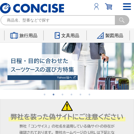
旅行用品
文具用品
製図用品