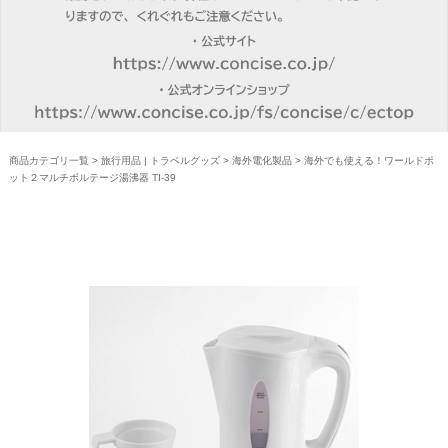
商品カテゴリ一覧
>
旅行用品 | トラベルグッズ
>
海外電化製品
> 海外でも使える！ワールドポ
ット２マルチボルテージ湯沸器 TI-39