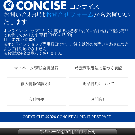
お問い合わせは
お問合せフォーム
からお願いい
たします
オンラインショップご注文に関するお急ぎのお問い合わせは下記お電話
でも承っております(平日10:00～17:00)
TEL 0120-962-034
※オンラインショップ専用窓口です、ご注文以外のお問い合わせにつき
ましては対応できません
※お電話注文は承っておりません
マイページ/新規会員登録
特定商取引法に基づく表記
個人情報保護方針
返品特約について
会社概要
お問合せ
COPYRIGHT ©2026 CONCISE All RIGHT RESERVED.
このページをPC用に切り替え