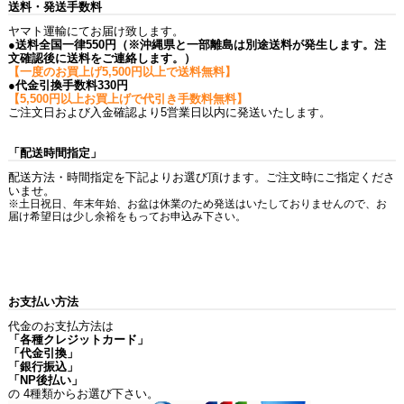
送料・発送手数料
ヤマト運輸にてお届け致します。
●送料全国一律550円（※沖縄県と一部離島は別途送料が発生します。注
文確認後に送料をご連絡します。）
【一度のお買上げ5,500円以上で送料無料】
●代金引換手数料330円
【5,500円以上お買上げで代引き手数料無料】
ご注文日および入金確認より5営業日以内に発送いたします。
「配送時間指定」
配送方法・時間指定を下記よりお選び頂けます。ご注文時にご指定くださ
いませ。
※土日祝日、年末年始、お盆は休業のため発送はいたしておりませんので、お
届け希望日は少し余裕をもってお申込み下さい。
お支払い方法
代金のお支払方法は
「各種クレジットカード」
「代金引換」
「銀行振込」
「NP後払い」
の 4種類からお選び下さい。