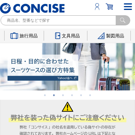
旅行用品
文具用品
製図用品