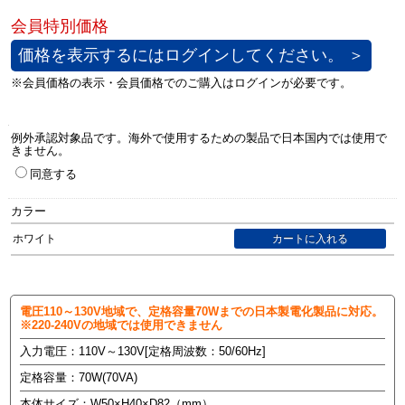
価格を表示するにはログインしてください。 ＞
例外承認対象品です。海外で使用するための製品で日本国内では使用で
きません。
同意する
カラー
ホワイト
電圧110～130V地域で、定格容量70Wまでの日本製
電化製品に対応。
※220-240Vの地域では使用できません
入力電圧：110V～130V[定格周波数：50/60Hz]
定格容量：70W(70VA)
本体サイズ：W50×H40×D82（mm）