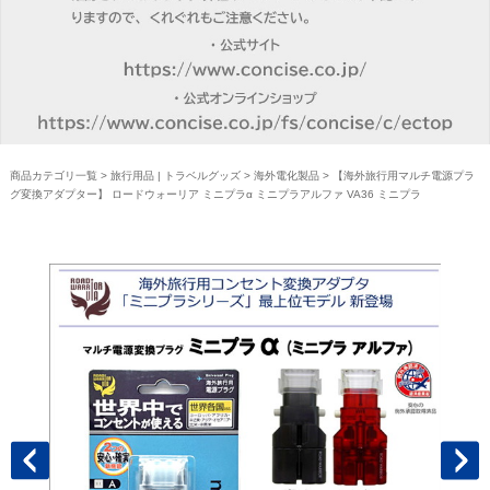
商品カテゴリ一覧
>
旅行用品 | トラベルグッズ
>
海外電化製品
> 【海外旅行用マルチ電源プラ
グ変換アダプター】 ロードウォーリア ミニプラα ミニプラアルファ VA36 ミニプラ