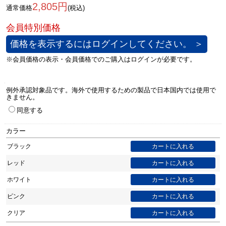
2,805円
通常価格
(税込)
価格を表示するにはログインしてください。 ＞
例外承認対象品です。海外で使用するための製品で日本国内では使用で
きません。
同意する
カラー
ブラック
レッド
ホワイト
ピンク
クリア