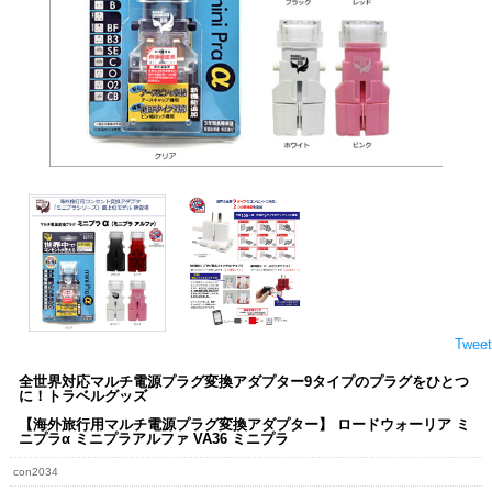
Tweet
全世界対応マルチ電源プラグ変換アダプター9タイプのプラグをひとつ
に！トラベルグッズ
【海外旅行用マルチ電源プラグ変換アダプター】 ロードウォーリア ミ
ニプラα ミニプラアルファ VA36 ミニプラ
con2034