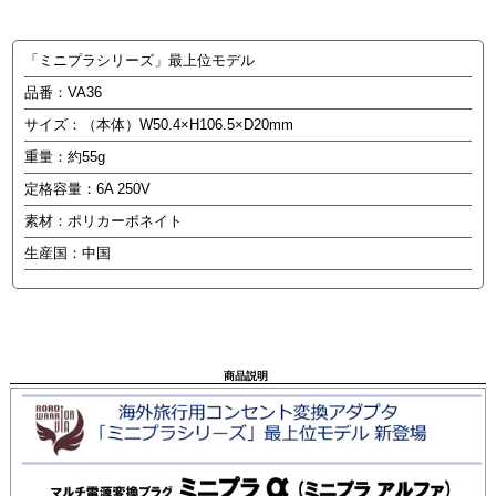
「ミニプラシリーズ」最上位モデル
品番：VA36
サイズ：（本体）W50.4×H106.5×D20mm
重量：約55g
定格容量：6A 250V
素材：ポリカーボネイト
生産国：中国
商品説明