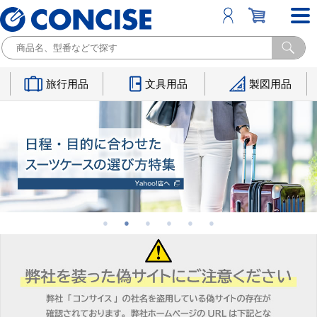
旅行用品
文具用品
製図用品