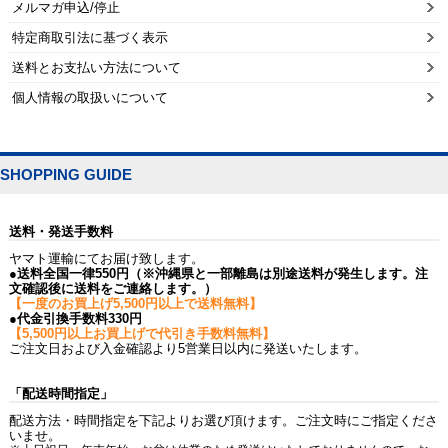
メルマガ申込/停止
特定商取引法に基づく表示
送料とお支払い方法について
個人情報の取扱いについて
SHOPPING GUIDE
送料・発送手数料
ヤマト運輸にてお届け致します。
●送料全国一律550円（※沖縄県と一部離島は別途送料が発生します。注
文確認後に送料をご連絡します。）
【一度のお買上げ5,500円以上で送料無料】
●代金引換手数料330円
【5,500円以上お買上げで代引き手数料無料】
ご注文日および入金確認より5営業日以内に発送いたします。
「配送時間指定」
配送方法・時間指定を下記よりお選び頂けます。ご注文時にご指定くださ
いませ。