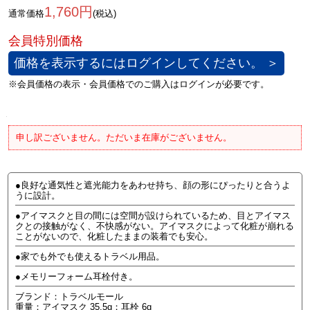
1,760円
通常価格
(税込)
価格を表示するにはログインしてください。 ＞
申し訳ございません。ただいま在庫がございません。
●良好な通気性と遮光能力をあわせ持ち、顔の形にぴったりと合うよ
うに設計。
●アイマスクと目の間には空間が設けられているため、目とアイマス
クとの接触がなく、不快感がない。アイマスクによって化粧が崩れる
ことがないので、化粧したままの装着でも安心。
●家でも外でも使えるトラベル用品。
●メモリーフォーム耳栓付き。
ブランド：トラベルモール
重量：アイマスク 35.5g；耳栓 6g