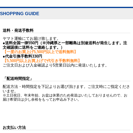
SHOPPING GUIDE
送料・発送手数料
ヤマト運輸にてお届け致します。
●送料全国一律550円（※沖縄県と一部離島は別途送料が発生します。注
文確認後に送料をご連絡します。）
【一度のお買上げ5,500円以上で送料無料】
●代金引換手数料330円
【5,500円以上お買上げで代引き手数料無料】
ご注文日および入金確認より5営業日以内に発送いたします。
「配送時間指定」
配送方法・時間指定を下記よりお選び頂けます。ご注文時にご指定くださ
いませ。
※土日祝日、年末年始、お盆は休業のため発送はいたしておりませんので、お
届け希望日は少し余裕をもってお申込み下さい。
お支払い方法