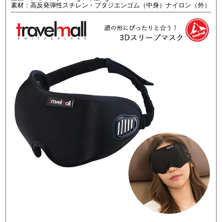
素材：高反発弾性スチレン・ブタジエンゴム（中身）ナイロン（外）