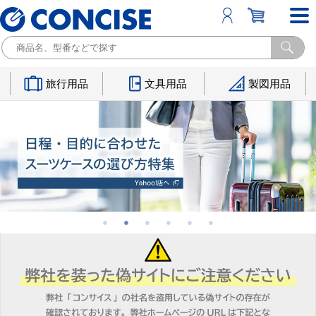
旅行用品
文具用品
製図用品