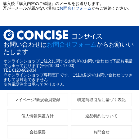
購入後「購入内容のご確認」のメールをお送りします。
万が一メールが届かない場合は
お問合せフォーム
からご連絡ください。
お問い合わせは
お問合せフォーム
からお願いい
たします
オンラインショップご注文に関するお急ぎのお問い合わせは下記お電話
でも承っております(平日10:00～17:00)
TEL 0120-962-034
※オンラインショップ専用窓口です、ご注文以外のお問い合わせにつき
ましては対応できません
※お電話注文は承っておりません
マイページ/新規会員登録
特定商取引法に基づく表記
個人情報保護方針
返品特約について
会社概要
お問合せ