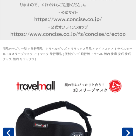
商品カテゴリ一覧
>
旅行用品 | トラベルグッズ
>
リラックス用品
>
アイマスク
> トラベルモー
ル 3Ｄスリープマスク アイマスク 旅行用品 ( 便利グッズ 飛行機 トラベル 機内 快適 安眠 快眠
グッズ 機内 リラックス)