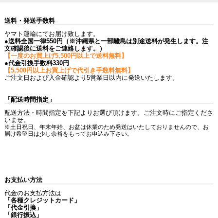
送料・発送手数料
ヤマト運輸にてお届け致します。
●送料全国一律550円（※沖縄県と一部離島は別途送料が発生します。注
文確認後に送料をご連絡します。）
【一度のお買上げ5,500円以上で送料無料】
●代金引換手数料330円
【5,500円以上お買上げで代引き手数料無料】
ご注文日および入金確認より5営業日以内に発送いたします。
「配送時間指定」
配送方法・時間指定を下記よりお選び頂けます。ご注文時にご指定くださ
いませ。
※土日祝日、年末年始、お盆は休業のため発送はいたしておりませんので、お
届け希望日は少し余裕をもってお申込み下さい。
お支払い方法
代金のお支払方法は
「各種クレジットカード」
「代金引換」
「銀行振込」