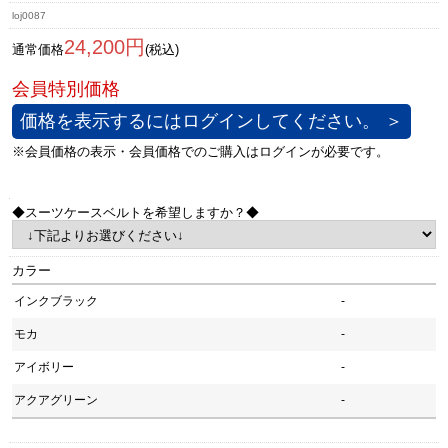
loj0087
24,200円
通常価格
(税込)
価格を表示するにはログインしてください。 ＞
◆スーツケースベルトを希望しますか？◆
カラー
インクブラック
-
モカ
-
アイボリー
-
アクアグリーン
-