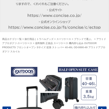
商品カテゴリ一覧
>
旅行用品 | トラベルグッズ
>
スーツケース
>
ブランドで選ぶ。
>
アウトド
アプロダクツ-スーツケース
> 送料無料 正規品 スーツケース 機内持ち込み OUTDOOR
PRODUCTS フロントオープン Sサイズ 拡張 ストッパー 40-46L OD-0890-49 アウトドアプロ
ダクツ スカイル