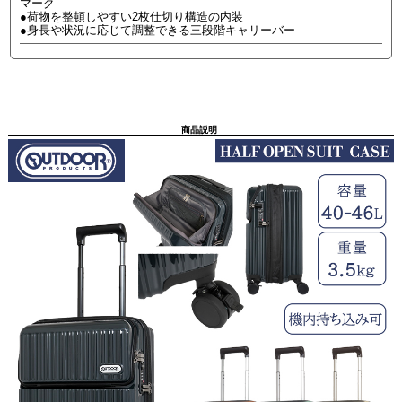
マーク
●荷物を整頓しやすい2枚仕切り構造の内装
●身長や状況に応じて調整できる三段階キャリーバー
商品説明