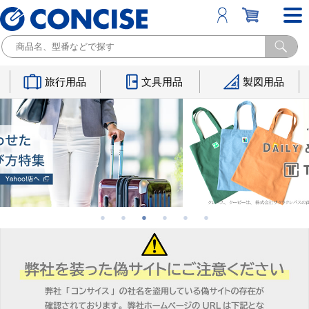
旅行用品
文具用品
製図用品