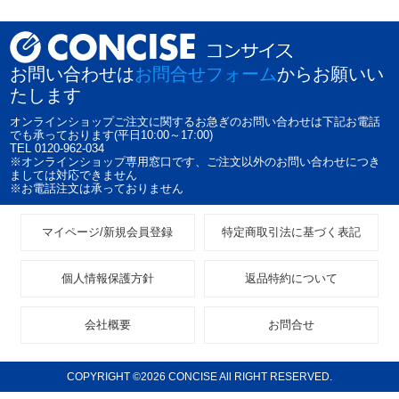
お問い合わせは
お問合せフォーム
からお願いい
たします
オンラインショップご注文に関するお急ぎのお問い合わせは下記お電話
でも承っております(平日10:00～17:00)
TEL 0120-962-034
※オンラインショップ専用窓口です、ご注文以外のお問い合わせにつき
ましては対応できません
※お電話注文は承っておりません
マイページ/新規会員登録
特定商取引法に基づく表記
個人情報保護方針
返品特約について
会社概要
お問合せ
COPYRIGHT ©2026 CONCISE All RIGHT RESERVED.