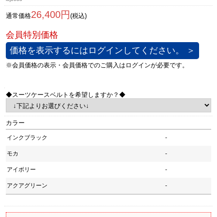
26,400円
通常価格
(税込)
価格を表示するにはログインしてください。 ＞
◆スーツケースベルトを希望しますか？◆
カラー
インクブラック
-
モカ
-
アイボリー
-
アクアグリーン
-