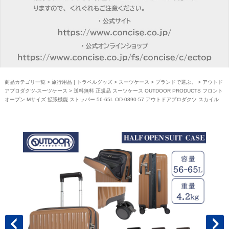
商品カテゴリ一覧
>
旅行用品 | トラベルグッズ
>
スーツケース
>
ブランドで選ぶ。
>
アウトド
アプロダクツ-スーツケース
> 送料無料 正規品 スーツケース OUTDOOR PRODUCTS フロント
オープン Mサイズ 拡張機能 ストッパー 56-65L OD-0890-57 アウトドアプロダクツ スカイル