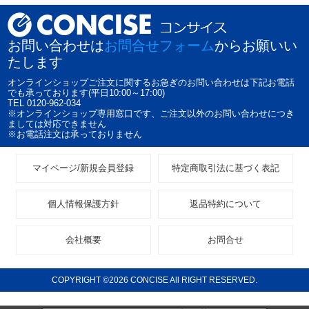
お問い合わせは
お問合せフォーム
からお願いい
たします
オンラインショップご注文に関するお急ぎのお問い合わせは下記お電話
でも承っております(平日10:00～17:00)
TEL 0120-962-034
※オンラインショップ専用窓口です、ご注文以外のお問い合わせにつき
ましては対応できません
※お電話注文は承っておりません
マイページ/新規会員登録
特定商取引法に基づく表記
個人情報保護方針
返品特約について
会社概要
お問合せ
COPYRIGHT ©2026 CONCISE All RIGHT RESERVED.