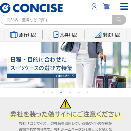
旅行用品
文具用品
製図用品