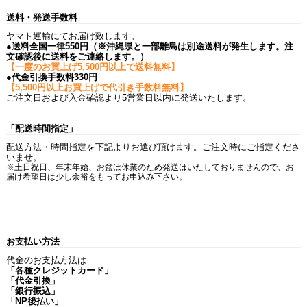
送料・発送手数料
ヤマト運輸にてお届け致します。
●送料全国一律550円（※沖縄県と一部離島は別途送料が発生します。注
文確認後に送料をご連絡します。）
【一度のお買上げ5,500円以上で送料無料】
●代金引換手数料330円
【5,500円以上お買上げで代引き手数料無料】
ご注文日および入金確認より5営業日以内に発送いたします。
「配送時間指定」
配送方法・時間指定を下記よりお選び頂けます。ご注文時にご指定くださ
いませ。
※土日祝日、年末年始、お盆は休業のため発送はいたしておりませんので、お
届け希望日は少し余裕をもってお申込み下さい。
お支払い方法
代金のお支払方法は
「各種クレジットカード」
「代金引換」
「銀行振込」
「NP後払い」