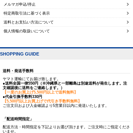
メルマガ申込/停止
特定商取引法に基づく表示
送料とお支払い方法について
個人情報の取扱いについて
SHOPPING GUIDE
送料・発送手数料
ヤマト運輸にてお届け致します。
●送料全国一律550円（※沖縄県と一部離島は別途送料が発生します。注
文確認後に送料をご連絡します。）
【一度のお買上げ5,500円以上で送料無料】
●代金引換手数料330円
【5,500円以上お買上げで代引き手数料無料】
ご注文日および入金確認より5営業日以内に発送いたします。
「配送時間指定」
配送方法・時間指定を下記よりお選び頂けます。ご注文時にご指定くださ
いませ。