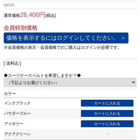
loj0110
26,400円
通常価格
(税込)
価格を表示するにはログインしてください。 ＞
[ 送料込 ]
◆スーツケースベルトを希望しますか？◆
カラー
インクブラック
パウダーブルー
アイボリー
アクアグリーン
-