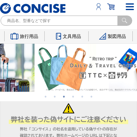
旅行用品
文具用品
製図用品