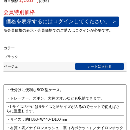
1,628円
通常価格
(税込)
価格を表示するにはログインしてください。 ＞
カラー
ブラック
-
ベージュ
・仕分けに便利なBOX型ケース。
・トレーナー、ズボン、大判タオルなども収納できます。
・Lサイズの中にはSサイズとMサイズが入るのでセットで使えばさ
らに重宝します。
・サイズ：約H360×W440×D100mm
・材質：表／ナイロンメッシュ、裏（内ポケット）／ナイロンオック