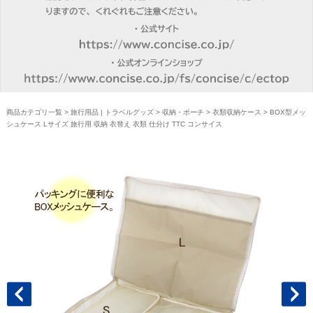
商品カテゴリ一覧
>
旅行用品 | トラベルグッズ
>
収納・ポーチ
>
衣類収納ケース
> BOX型メッ
シュケース Lサイズ 旅行用 収納 衣替え 衣類 仕分け TTC コンサイス