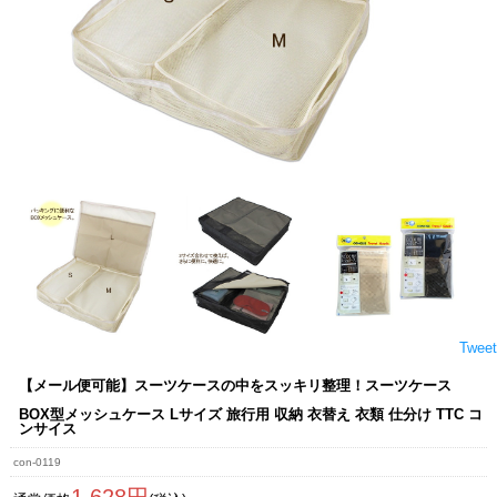
Tweet
【メール便可能】スーツケースの中をスッキリ整理！スーツケース
BOX型メッシュケース Lサイズ 旅行用 収納 衣替え 衣類 仕分け TTC コ
ンサイス
con-0119