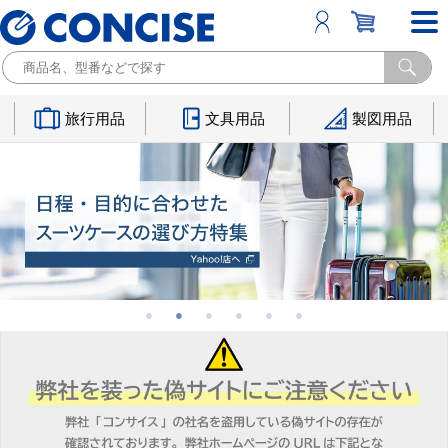
旅行用品
文具用品
製図用品