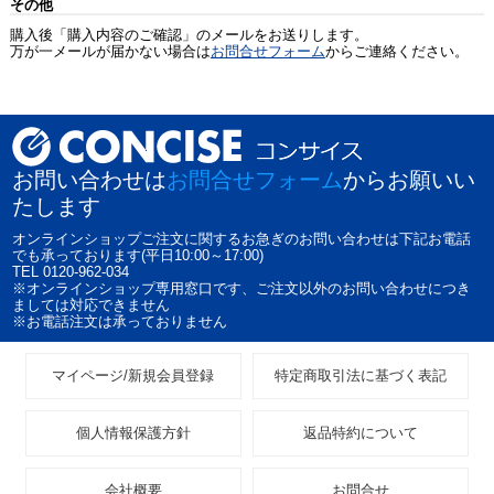
その他
購入後「購入内容のご確認」のメールをお送りします。
万が一メールが届かない場合は
お問合せフォーム
からご連絡ください。
お問い合わせは
お問合せフォーム
からお願いい
たします
オンラインショップご注文に関するお急ぎのお問い合わせは下記お電話
でも承っております(平日10:00～17:00)
TEL 0120-962-034
※オンラインショップ専用窓口です、ご注文以外のお問い合わせにつき
ましては対応できません
※お電話注文は承っておりません
マイページ/新規会員登録
特定商取引法に基づく表記
個人情報保護方針
返品特約について
会社概要
お問合せ