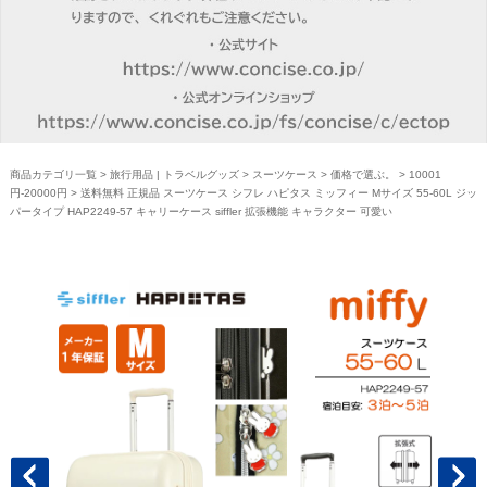
商品カテゴリ一覧
>
旅行用品 | トラベルグッズ
>
スーツケース
>
価格で選ぶ。
>
10001
円-20000円
> 送料無料 正規品 スーツケース シフレ ハピタス ミッフィー Mサイズ 55-60L ジッ
パータイプ HAP2249-57 キャリーケース siffler 拡張機能 キャラクター 可愛い