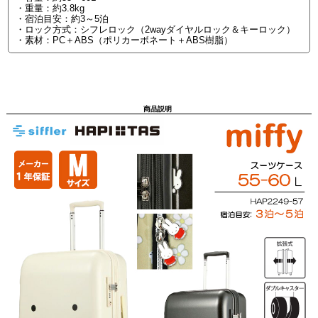
・重量：約3.8kg
・宿泊目安：約3～5泊
・ロック方式：シフレロック（2wayダイヤルロック＆キーロック）
・素材：PC＋ABS（ポリカーボネート＋ABS樹脂）
商品説明