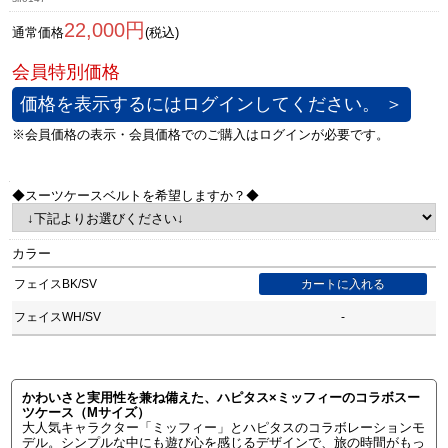
22,000円
通常価格
(税込)
価格を表示するにはログインしてください。 ＞
◆スーツケースベルトを希望しますか？◆
カラー
フェイスBK/SV
フェイスWH/SV
-
かわいさと実用性を兼ね備えた、ハピタス×ミッフィーのコラボスー
ツケース（Mサイズ）
大人気キャラクター「ミッフィー」とハピタスのコラボレーションモ
デル。シンプルな中にも遊び心を感じるデザインで、旅の時間がもっ