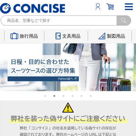
旅行用品
文具用品
製図用品