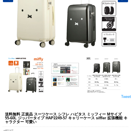
Tweet
送料無料 正規品 スーツケース シフレ ハピタス ミッフィー Mサイズ
55-60L ジッパータイプ HAP2249-57 キャリーケース siffler 拡張機能 キ
ャラクター 可愛い
sif0147